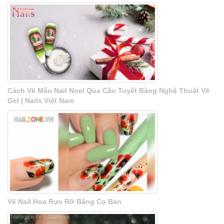
Cách Vẽ Mẫu Nail Noel Qủa Cầu Tuyết Bằng Nghệ Thuật Vẽ
Gel | Nails Việt Nam
Vẽ Nail Hoa Rực Rỡ Bằng Cọ Bản