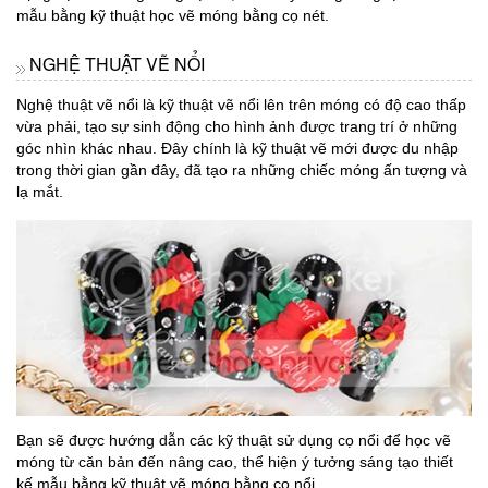
mẫu bằng kỹ thuật học vẽ móng bằng cọ nét.
NGHỆ THUẬT VẼ NỔI
Nghệ thuật vẽ nổi là kỹ thuật vẽ nổi lên trên móng có độ cao thấp
vừa phải, tạo sự sinh động cho hình ảnh được trang trí ở những
góc nhìn khác nhau. Đây chính là kỹ thuật vẽ mới được du nhập
trong thời gian gần đây, đã tạo ra những chiếc móng ấn tượng và
lạ mắt.
Bạn sẽ được hướng dẫn các kỹ thuật sử dụng cọ nổi để học vẽ
móng từ căn bản đến nâng cao, thể hiện ý tưởng sáng tạo thiết
kế mẫu bằng kỹ thuật vẽ móng bằng cọ nổi.