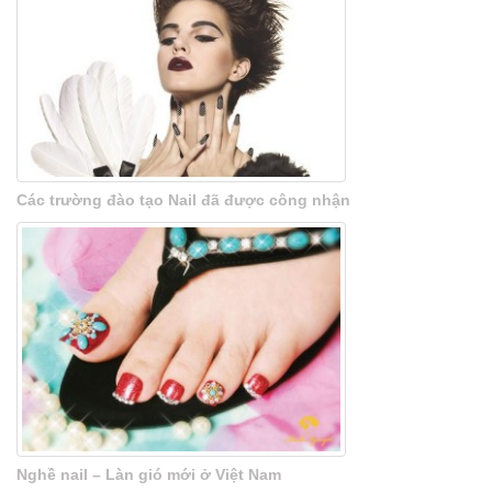
Các trường đào tạo Nail đã được công nhận
Nghề nail – Làn gió mới ở Việt Nam