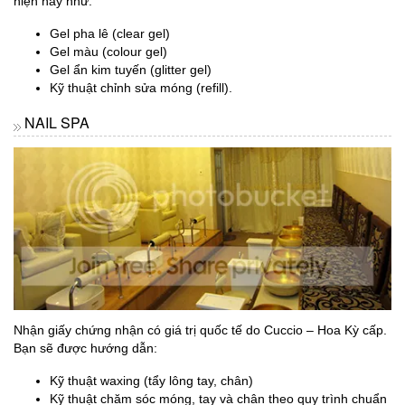
hiện nay như:
Gel pha lê (clear gel)
Gel màu (colour gel)
Gel ẩn kim tuyến (glitter gel)
Kỹ thuật chỉnh sửa móng (refill).
NAIL SPA
Nhận giấy chứng nhận có giá trị quốc tế do Cuccio – Hoa Kỳ cấp.
Bạn sẽ được hướng dẫn:
Kỹ thuật waxing (tẩy lông tay, chân)
Kỹ thuật chăm sóc móng, tay và chân theo quy trình chuẩn