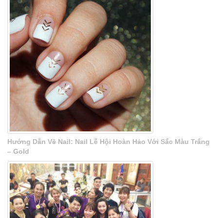
Hướng Dẫn Vẽ Nail: Nail Lễ Hội Hoàn Hảo Với Sắc Màu Trắng
– Gold