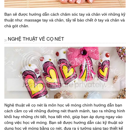
Bạn sẽ được hướng dẫn cách chăm sóc tay và chân với những kỹ
thuật như: massage tay và chân, tẩy tế bào chết ở tay và chân và
chà gót chân.
NGHỆ THUẬT VẼ CỌ NÉT
Nghệ thuật vẽ cọ nét là môn học vẽ móng chính hướng dẫn bạn
cách cầm cọ vẽ những đường nét thanh mảnh, tạo ra những hình
khối hay những chi tiết, họa tiết nhỏ, giúp bạn áp dụng ngay vào
công việc học vẽ móng. Bạn sẽ được hướng dẫn các kỹ thuật sử
dụng học vẽ móng bằng cọ nét, đưa ra ý tưởng sáng tạo thiết kế