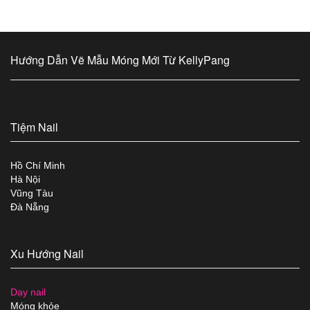
Hướng Dẫn Vẽ Mẫu Móng Mới Từ KellyPang
Tiệm Nail
Hồ Chí Minh
Hà Nội
Vũng Tàu
Đà Nẵng
Xu Hướng Nail
Dạy nail
Móng khỏe