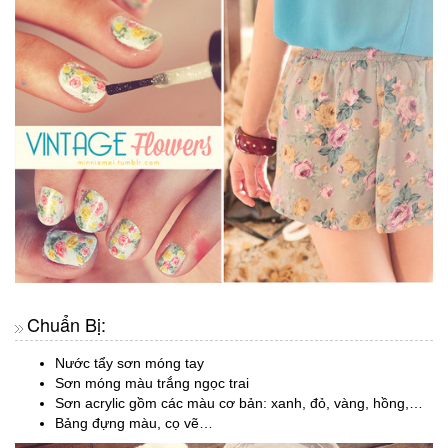
Chuẩn Bị:
Nước tẩy sơn móng tay
Sơn móng màu trắng ngọc trai
Sơn acrylic gồm các màu cơ bản: xanh, đỏ, vàng, hồng,…
Bảng đựng màu, cọ vẽ…