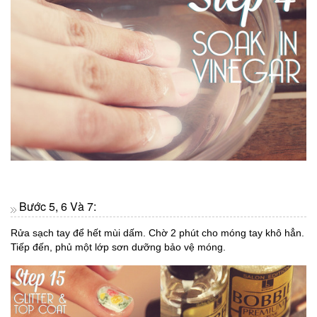
Bước 5, 6 Và 7:
Rửa sạch tay để hết mùi dấm. Chờ 2 phút cho móng tay khô hẳn.
Tiếp đến, phủ một lớp sơn dưỡng bảo vệ móng.