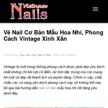
Toggle
navigati
Vẽ Nail Cơ Bản Mẫu Hoa Nhí, Phong
Cách Vintage Xinh Xắn
Chuyên mục:
Dạy nail
/
Dạy Nail Cơ Bản
- Đăng vào: 20/09/14
Vintage là một trong những phong cách được phái đẹp yêu thích
nhất không chỉ bởi nét cổ điển, nữ tính đặc trưng mà còn mang
tới một vẻ đẹp rất thanh lịch và duyên dáng. Chính vì vậy, chắc
chắn các cô nàng yêu thích phong cách này sẽ không thể nào
bỏ qua bài hướng dẫn
nail cơ bản
mẫu hoa nhí rất đáng yêu
dưới đây.