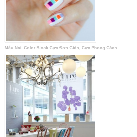
Mẫu Nail Color Block Cực Đơn Giản, Cực Phong Cách