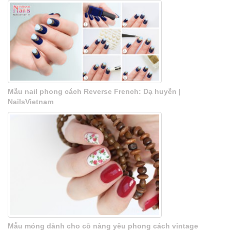
Mẫu nail phong cách Reverse French: Dạ huyễn |
NailsVietnam
Mẫu móng dành cho cô nàng yêu phong cách vintage