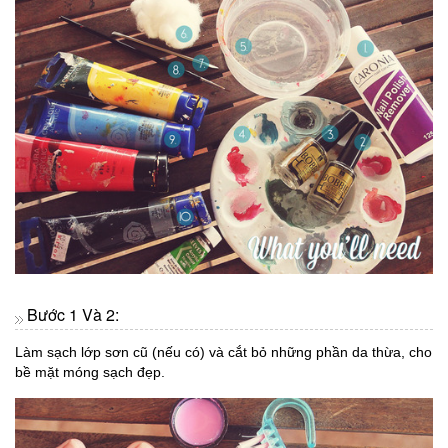
Bước 1 Và 2:
Làm sạch lớp sơn cũ (nếu có) và cắt bỏ những phần da thừa, cho
bề mặt móng sạch đẹp.