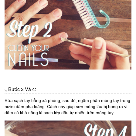
Bước 3 Và 4:
Rửa sạch tay bằng xà phòng, sau đó, ngâm phần móng tay trong
nước dấm pha loãng. Cách này giúp sơn móng lâu bị bong ra vì
dấm có khả năng là sạch lớp dầu tự nhiên trên móng tay.