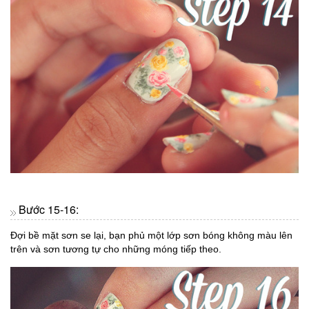
Bước 15-16:
Đợi bề mặt sơn se lại, bạn phủ một lớp sơn bóng không màu lên
trên và sơn tương tự cho những móng tiếp theo.