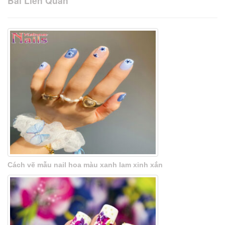
Bài Liên Quan
Cách vẽ mẫu nail hoa màu xanh lam xinh xắn