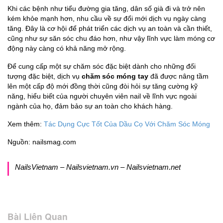
Khi các bệnh như tiểu đường gia tăng, dân số già đi và trở nên
kém khỏe mạnh hơn, nhu cầu về sự đổi mới dịch vụ ngày càng
tăng. Đây là cơ hội để phát triển các dịch vụ an toàn và cần thiết,
cũng như sự săn sóc chu đáo hơn, như vậy lĩnh vực làm móng cơ
động này càng có khả năng mở rộng.
Để cung cấp một sự chăm sóc đặc biệt dành cho những đối
tượng đặc biệt, dịch vụ
chăm sóc móng tay
đã được nâng tầm
lên một cấp độ mới đồng thời cũng đòi hỏi sự tăng cường kỹ
năng, hiểu biết của người chuyên viên nail về lĩnh vực ngoài
ngành của họ, đảm bảo sự an toàn cho khách hàng.
Xem thêm:
Tác Dụng Cực Tốt Của Dầu Cọ Với Chăm Sóc Móng
Nguồn: nailsmag.com
NailsVietnam – Nailsvietnam.vn – Nailsvietnam.net
Bài Liên Quan