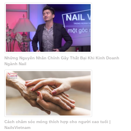
Những Nguyên Nhân Chính Gây Thất Bại Khi Kinh Doanh
Ngành Nail
Cách chăm sóc móng thích hợp cho người cao tuổi |
NailsVietnam