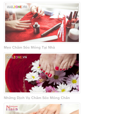
Mẹo Chăm Sóc Móng Tại Nhà
Những Dịch Vụ Chăm Sóc Móng Chân