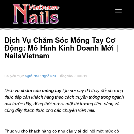
Toggle
navigati
Dịch Vụ Chăm Sóc Móng Tay Cơ
Động: Mô Hình Kinh Doanh Mới |
NailsVietnam
Chuyên mục:
Nghề Nail
/
Nghề Nail
- Đăng vào: 31/01/19
Dịch vụ
chăm sóc móng tay
tận nơi này đã thay đổi phương
thức tiếp cận khách hàng theo cách truyền thống trong ngành
nail trước đây, đồng thời mở ra một thị trường tiềm năng và
cũng đầy thách thức cho các chuyên viên nail.
Phục vụ cho khách hàng có nhu cầu y tế đòi hỏi một mức độ