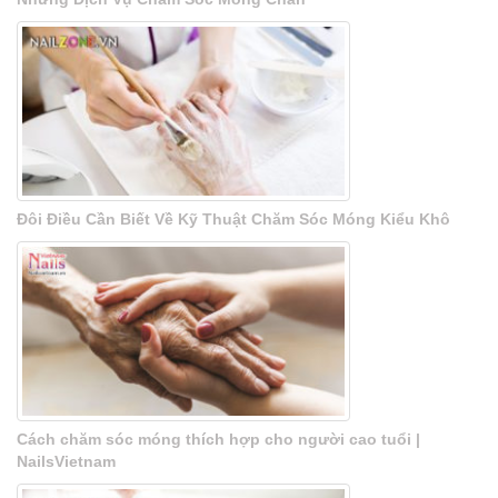
Đôi Điều Cần Biết Về Kỹ Thuật Chăm Sóc Móng Kiểu Khô
Cách chăm sóc móng thích hợp cho người cao tuổi |
NailsVietnam