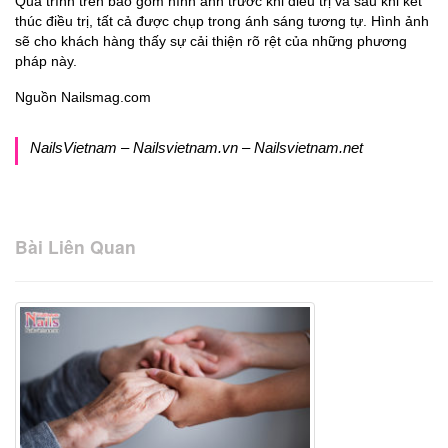
Quá trình trên bao gồm hình ảnh trước khi điều trị và sau khi kết
thúc điều trị, tất cả được chụp trong ánh sáng tương tự. Hình ảnh
sẽ cho khách hàng thấy sự cải thiện rõ rệt của những phương
pháp này.
Nguồn Nailsmag.com
NailsVietnam – Nailsvietnam.vn – Nailsvietnam.net
Bài Liên Quan