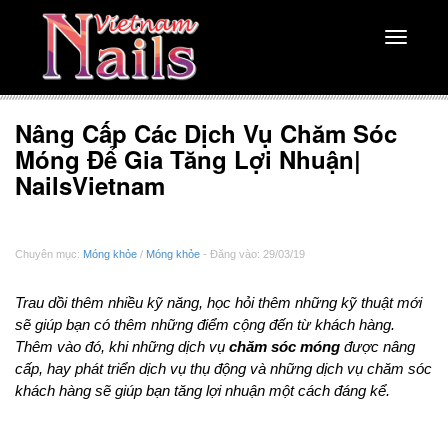
Toggle
navigati
Nâng Cấp Các Dịch Vụ Chăm Sóc
Móng Để Gia Tăng Lợi Nhuận|
NailsVietnam
Chuyên mục:
Móng khỏe
/
Móng khỏe
- Đăng vào: 29/03/19
Trau dồi thêm nhiều kỹ năng, học hỏi thêm những kỹ thuật mới
sẽ giúp bạn có thêm những điểm cộng đến từ khách hàng.
Thêm vào đó, khi những dịch vụ
chăm sóc móng
được nâng
cấp, hay phát triển dịch vụ thụ động và những dịch vụ chăm sóc
khách hàng sẽ giúp bạn tăng lợi nhuận một cách đáng kể.