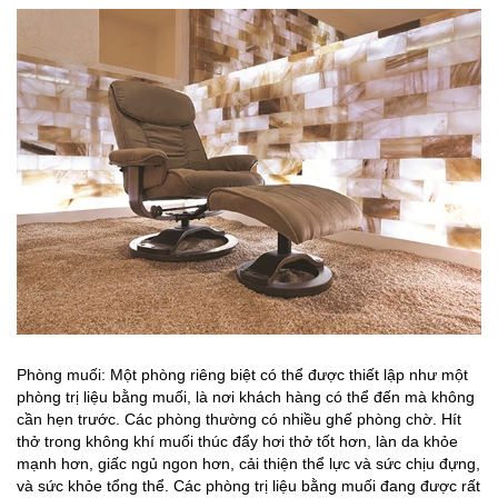
Phòng muối: Một phòng riêng biệt có thể được thiết lập như một
phòng trị liệu bằng muối, là nơi khách hàng có thể đến mà không
cần hẹn trước. Các phòng thường có nhiều ghế phòng chờ. Hít
thở trong không khí muối thúc đẩy hơi thở tốt hơn, làn da khỏe
mạnh hơn, giấc ngủ ngon hơn, cải thiện thể lực và sức chịu đựng,
và sức khỏe tổng thể. Các phòng trị liệu bằng muối đang được rất