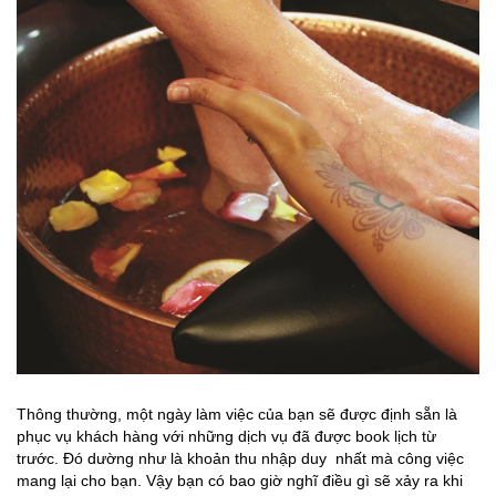
Thông thường, một ngày làm việc của bạn sẽ được định sẵn là
phục vụ khách hàng với những dịch vụ đã được book lịch từ
trước. Đó dường như là khoản thu nhập duy nhất mà công việc
mang lại cho bạn. Vậy bạn có bao giờ nghĩ điều gì sẽ xảy ra khi