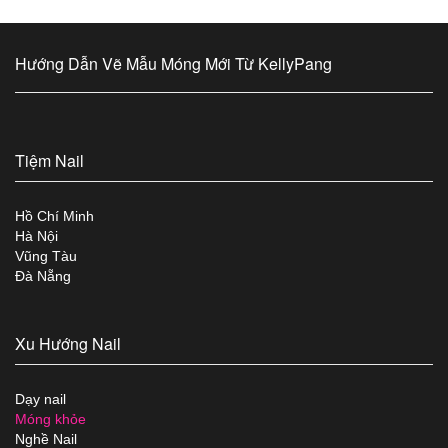
Hướng Dẫn Vẽ Mẫu Móng Mới Từ KellyPang
Tiệm Nail
Hồ Chí Minh
Hà Nội
Vũng Tàu
Đà Nẵng
Xu Hướng Nail
Dạy nail
Móng khỏe
Nghề Nail