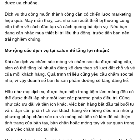
được ưa chuộng.
Dịch vụ thụ động muốn thành công cần có chiến lược marketing
hiệu quả. May mắn thay, các nhà sản xuất thiết bị thường cung
cấp thêm về cách đào tạo và cách quảng bá dịch vụ. Nếu bạn
đang cân nhắc mua thiết bị trị liệu thụ động, trước tiên bạn nên
trải nghiệm chúng.
Mở rộng các dịch vụ tại salon để tăng lợi nhuận:
Khi các dịch vụ chăm sóc móng và chăm sóc da được nâng cấp,
slon có thể tăng lợi nhuận đáng kể dựa theo số lượt đặt chỗ và vé
của mỗi khách hàng. Quá trình trị liệu cũng yêu cầu chăm sóc tại
nhà, vì vậy doanh số bán lẻ sản phẩm dưỡng sẽ tăng đáng kể.
Hầu như mọi dịch vụ được thực hiện trong tiệm làm móng đều có
thể được thiết lập như một loạt các phương pháp điều trị. Cũng
như các ưu đãi và tiện ích khác, việc bán hàng bắt đầu tại buổi tư
vấn. Bạn cần phân tích với khách hàng về những điều mà những
phương pháp chăm sóc da và móng cải tiến sẽ làm để cải thiện
tình trạng của bàn tay, bàn chân hoặc móng tay và sự quan trọng
của việc chăm sóc tại nhà.