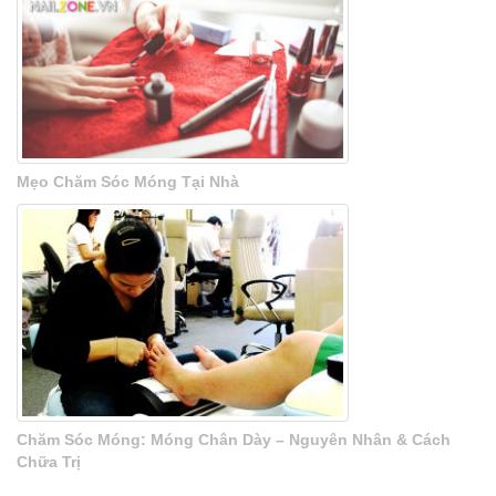
Mẹo Chăm Sóc Móng Tại Nhà
Chăm Sóc Móng: Móng Chân Dày – Nguyên Nhân & Cách
Chữa Trị