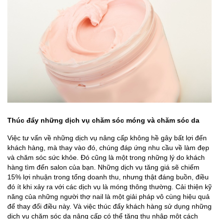
Thúc đẩy những dịch vụ chăm sóc móng và chăm sóc da
Việc tư vấn về những dịch vụ nâng cấp không hề gây bất lợi đến
khách hàng, mà thay vào đó, chúng đáp ứng nhu cầu về làm đẹp
và chăm sóc sức khỏe. Đó cũng là một trong những lý do khách
hàng tìm đến salon của bạn. Những dịch vụ tăng giá sẽ chiếm
15% lợi nhuận trong tổng doanh thu, nhưng thật đáng buồn, điều
đó ít khi xảy ra với các dịch vụ là móng thông thường. Cải thiện kỹ
năng của những người thợ nail là một giải pháp vô cùng hiệu quả
để thay đổi điều này. Và việc thúc đẩy khách hàng sử dụng những
dịch vụ chăm sóc da nâng cấp có thể tăng thu nhập một cách