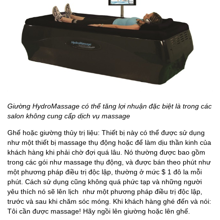
Giường HydroMassage có thể tăng lợi nhuận đặc biệt là trong các
salon không cung cấp dịch vụ massage
Ghế hoặc giường thủy trị liệu: Thiết bị này có thể được sử dụng
như một thiết bị massage thụ động hoặc để làm dịu thần kinh của
khách hàng khi phải chờ đợi quá lâu. Nó thường được bao gồm
trong các gói như massage thụ động, và được bán theo phút như
một phương pháp điều trị độc lập, thường ở mức $ 1 đô la mỗi
phút. Cách sử dụng cũng không quá phức tạp và những người
yêu thích nó sẽ lên lịch như một phương pháp điều trị độc lập,
trước và sau khi chăm sóc móng. Khi khách hàng ghé đến và nói:
Tôi cần được massage! Hãy ngồi lên giường hoặc lên ghế.