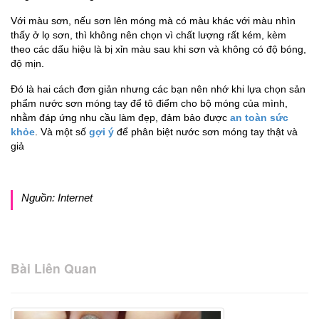
Với màu sơn, nếu sơn lên móng mà có màu khác với màu nhìn
thấy ở lọ sơn, thì không nên chọn vì chất lượng rất kém, kèm
theo các dấu hiệu là bị xỉn màu sau khi sơn và không có độ bóng,
độ mịn.
Đó là hai cách đơn giản nhưng các bạn nên nhớ khi lựa chọn sản
phẩm nước sơn móng tay để tô điểm cho bộ móng của mình,
nhằm đáp ứng nhu cầu làm đẹp, đảm bảo được
an toàn sức
khỏe
. Và một số
gợi ý
để phân biệt nước sơn móng tay thật và
giả
Nguồn: Internet
Bài Liên Quan