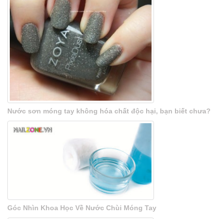
Nước sơn móng tay không hóa chất độc hại, bạn biết chưa?
Góc Nhìn Khoa Học Về Nước Chùi Móng Tay