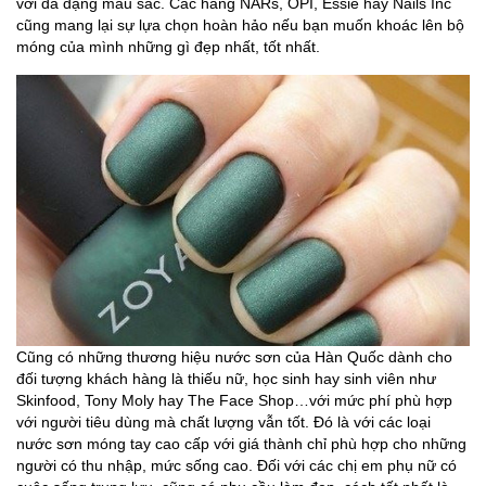
với đa dạng màu sắc. Các hãng NARs, OPI, Essie hay Nails Inc
cũng mang lại sự lựa chọn hoàn hảo nếu bạn muốn khoác lên bộ
móng của mình những gì đẹp nhất, tốt nhất.
Cũng có những thương hiệu nước sơn của Hàn Quốc dành cho
đối tượng khách hàng là thiếu nữ, học sinh hay sinh viên như
Skinfood, Tony Moly hay The Face Shop…với mức phí phù hợp
với người tiêu dùng mà chất lượng vẫn tốt. Đó là với các loại
nước sơn móng tay cao cấp với giá thành chỉ phù hợp cho những
người có thu nhập, mức sống cao. Đối với các chị em phụ nữ có