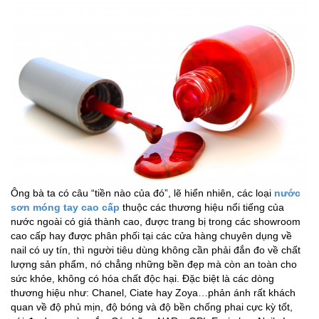
Ông bà ta có câu “tiền nào của đó”, lẽ hiển nhiên, các loại
nước
sơn móng tay cao cấp
thuộc các thương hiệu nổi tiếng của
nước ngoài có giá thành cao, được trang bị trong các showroom
cao cấp hay được phân phối tại các cửa hàng chuyên dụng về
nail có uy tín, thì người tiêu dùng không cần phải đắn đo về chất
lượng sản phẩm, nó chẳng những bền đẹp mà còn an toàn cho
sức khỏe, không có hóa chất độc hại. Đặc biệt là các dòng
thương hiệu như: Chanel, Ciate hay Zoya…phản ánh rất khách
quan về độ phủ mịn, độ bóng và độ bền chống phai cực kỳ tốt,