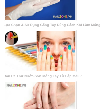
Lựa Chọn & Sử Dụng Găng Tay Đúng Cách Khi Làm Móng
Bạn Đã Thử Nước Sơn Móng Tay Từ Sáp Màu?