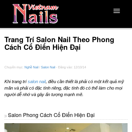
Toggle
navigati
Trang Trí Salon Nail Theo Phong
Cách Cổ Điển Hiện Đại
Chuyên mục:
Nghề Nail
/
Salon Nail
- Đăng vào: 12/10/14
Khi trang trí
salon nail
, điều cần thiết là phải có một kết quả mỹ
mãn và phải có đặc tính riêng, đặc tính đó có thể làm cho mọi
người dễ nhớ và gây ấn tượng mạnh mẽ.
Salon Phong Cách Cổ Điển Hiện Đại