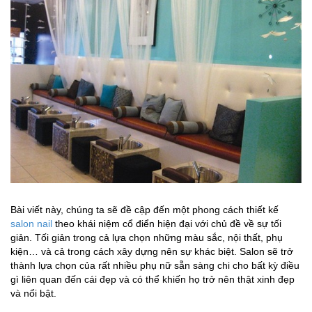
Bài viết này, chúng ta sẽ đề cập đến một phong cách thiết kế
salon nail
theo khái niệm cổ điển hiện đại với chủ đề về sự tối
giản. Tối giản trong cả lựa chọn những màu sắc, nội thất, phụ
kiện… và cả trong cách xây dựng nên sự khác biệt. Salon sẽ trở
thành lựa chọn của rất nhiều phụ nữ sẵn sàng chi cho bất kỳ điều
gì liên quan đến cái đẹp và có thể khiến họ trở nên thật xinh đẹp
và nổi bật.