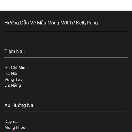
Hướng Dẫn Vẽ Mẫu Móng Mới Từ KellyPang
Tiệm Nail
Hồ Chí Minh
Hà Nội
Vũng Tàu
Đà Nẵng
Xu Hướng Nail
Dạy nail
Móng khỏe