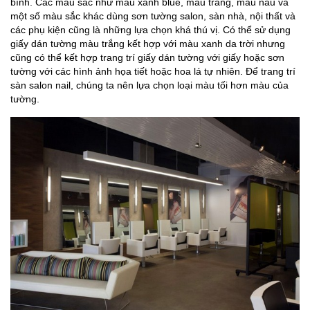
bình. Các màu sắc như màu xanh blue, màu trắng, màu nâu và
một số màu sắc khác dùng sơn tường salon, sàn nhà, nội thất và
các phụ kiện cũng là những lựa chọn khá thú vị. Có thể sử dụng
giấy dán tường màu trắng kết hợp với màu xanh da trời nhưng
cũng có thể kết hợp trang trí giấy dán tường với giấy hoặc sơn
tường với các hình ảnh họa tiết hoặc hoa lá tự nhiên. Để trang trí
sàn salon nail, chúng ta nên lựa chọn loại màu tối hơn màu của
tường.