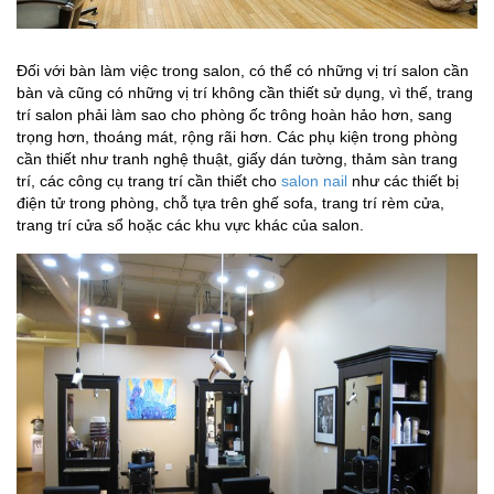
Đối với bàn làm việc trong salon, có thể có những vị trí salon cần
bàn và cũng có những vị trí không cần thiết sử dụng, vì thế, trang
trí salon phải làm sao cho phòng ốc trông hoàn hảo hơn, sang
trọng hơn, thoáng mát, rộng rãi hơn. Các phụ kiện trong phòng
cần thiết như tranh nghệ thuật, giấy dán tường, thảm sàn trang
trí, các công cụ trang trí cần thiết cho
salon nail
như các thiết bị
điện tử trong phòng, chỗ tựa trên ghế sofa, trang trí rèm cửa,
trang trí cửa sổ hoặc các khu vực khác của salon.