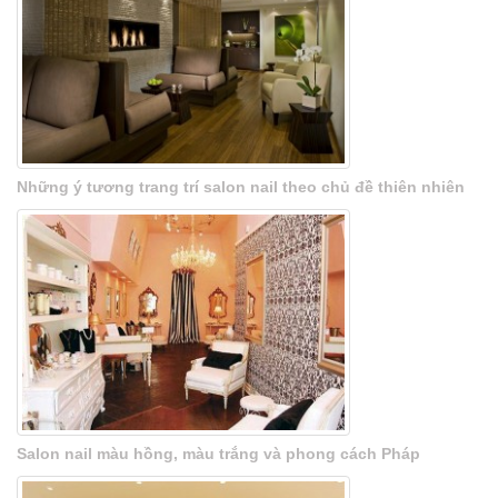
Những ý tương trang trí salon nail theo chủ đề thiên nhiên
Salon nail màu hồng, màu trắng và phong cách Pháp