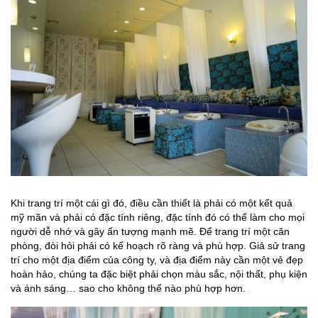
Khi trang trí một cái gì đó, điều cần thiết là phải có một kết quả
mỹ mãn và phải có đặc tính riêng, đặc tính đó có thể làm cho mọi
người dễ nhớ và gây ấn tượng mạnh mẽ. Để trang trí một căn
phòng, đòi hỏi phải có kế hoạch rõ ràng và phù hợp. Giả sử trang
trí cho một địa điểm của công ty, và địa điểm này cần một vẻ đẹp
hoàn hảo, chúng ta đặc biệt phải chọn màu sắc, nội thất, phụ kiện
và ánh sáng… sao cho không thể nào phù hợp hơn.