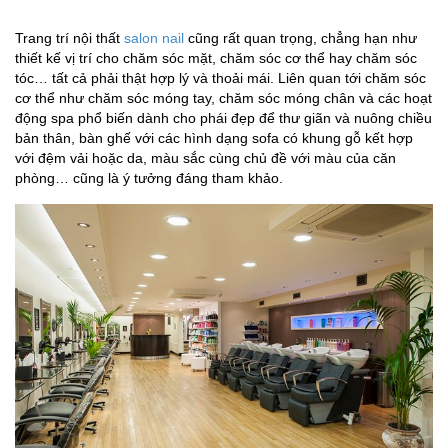
Trang trí nội thất
salon nail
cũng rất quan trọng, chẳng hạn như
thiết kế vị trí cho chăm sóc mặt, chăm sóc cơ thể hay chăm sóc
tóc… tất cả phải thật hợp lý và thoải mái. Liên quan tới chăm sóc
cơ thể như chăm sóc móng tay, chăm sóc móng chân và các hoạt
động spa phổ biến dành cho phái đẹp để thư giãn và nuông chiều
bản thân, bàn ghế với các hình dạng sofa có khung gỗ kết hợp
với đệm vải hoặc da, màu sắc cùng chủ đề với màu của căn
phòng… cũng là ý tưởng đáng tham khảo.