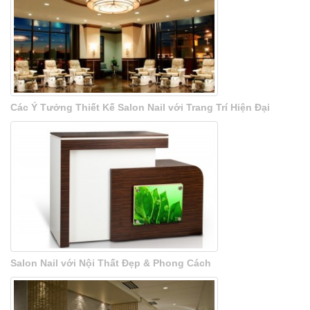
Các Ý Tưởng Thiết Kế Salon Nail với Trang Trí Hiện Đại
Salon Nail với Nội Thất Đẹp & Phong Cách