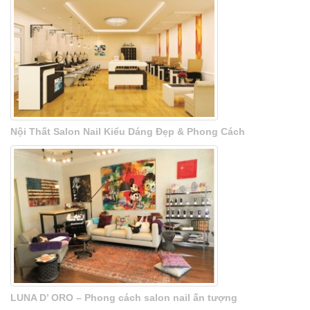
Nội Thất Salon Nail Kiểu Dáng Đẹp & Phong Cách
LUNA D’ ORO – Phong cách salon nail ấn tượng