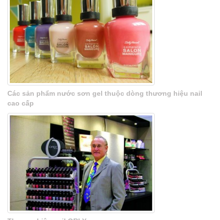
Các sản phẩm nước sơn gel thuộc dòng thương hiệu nail
cao cấp