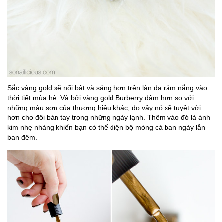
Sắc vàng gold sẽ nổi bật và sáng hơn trên làn da rám nắng vào
thời tiết mùa hè. Và bởi vàng gold Burberry đậm hơn so với
những màu sơn của thương hiệu khác, do vậy nó sẽ tuyệt vời
hơn cho đôi bàn tay trong những ngày lạnh. Thêm vào đó là ánh
kim nhẹ nhàng khiến bạn có thể diện bộ móng cả ban ngày lẫn
ban đêm.