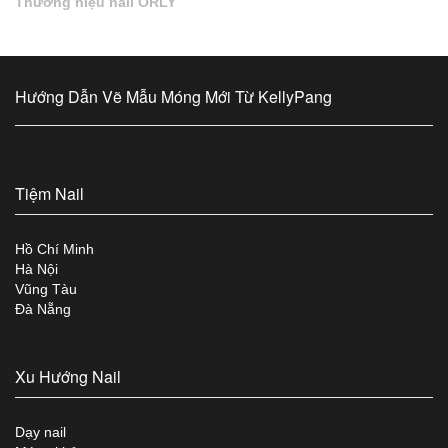
Thương hiệu nail ORLY
Hướng Dẫn Vẽ Mẫu Móng Mới Từ KellyPang
Tiệm Nail
Hồ Chí Minh
Hà Nội
Vũng Tàu
Đà Nẵng
Xu Hướng Nail
Dạy nail