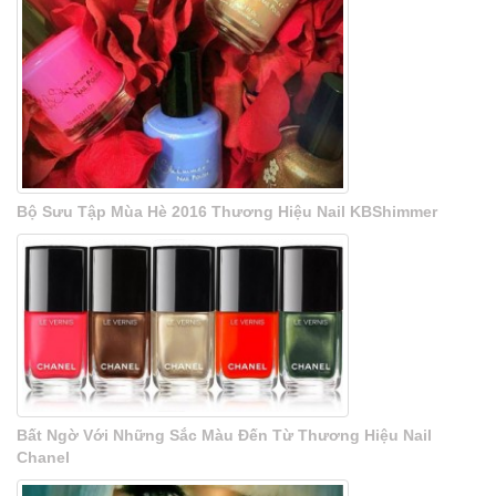
Bộ Sưu Tập Mùa Hè 2016 Thương Hiệu Nail KBShimmer
Bất Ngờ Với Những Sắc Màu Đến Từ Thương Hiệu Nail
Chanel