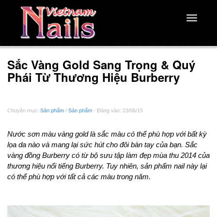
Toggle
navigati
Sắc Vàng Gold Sang Trọng & Quý
Phái Từ Thương Hiệu Burberry
Chuyên mục:
Sản phẩm
/
Sản phẩm
- Đăng vào: 23/06/15
Nước sơn màu vàng gold là sắc màu có thể phù hợp với bất kỳ
lọa da nào và mang lại sức hút cho đôi bàn tay của bạn. Sắc
vàng đồng Burberry có từ bộ sưu tập làm đẹp mùa thu 2014 của
thương hiệu nổi tiếng Burberry. Tuy nhiên, sản phẩm nail này lại
có thể phù hợp với tất cả các màu trong năm.