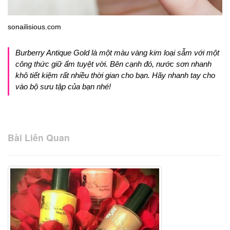
sonailisious.com
Burberry Antique Gold là một màu vàng kim loại sẫm với một
công thức giữ ẩm tuyệt vời. Bên cạnh đó, nước sơn nhanh
khô tiết kiệm rất nhiều thời gian cho bạn. Hãy nhanh tay cho
vào bộ sưu tập của bạn nhé!
Bài Liên Quan