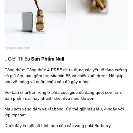
Giới Thiệu
Sản Phẩm Nail
Công thức: Công thức 4-FREE chứa đựng các yếu tố tăng cường
và giữ ảm, bao gồm pro-vitamin B5 và chiết xuất dược. Nó giúp
bảo vệ móng và ngăn chặn vấn đề gãy móng.
Với bàn chải tròn rộng ở phía cuối giúp dễ dàng quét sơn hơn.
Sản phẩm nail này nhanh khô, đều màu khi sơn.
Màu sơn vàng đậm và rất bóng. Có thể giữ màu lâu, 4 ngày với
lớp topcoat.
Dưới đây là một sô hình ảnh của sắc vàng gold Burberry