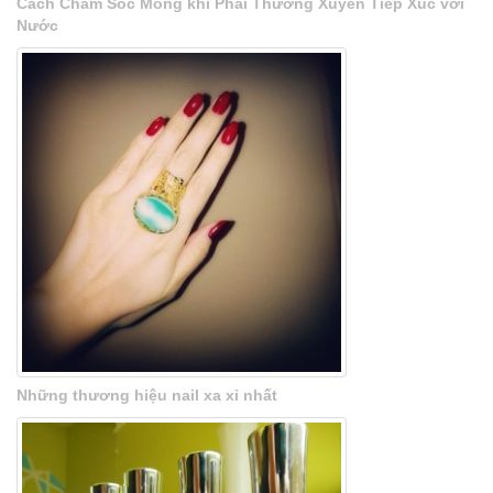
Cách Chăm Sóc Móng khi Phải Thường Xuyên Tiếp Xúc với
Nước
Những thương hiệu nail xa xỉ nhất