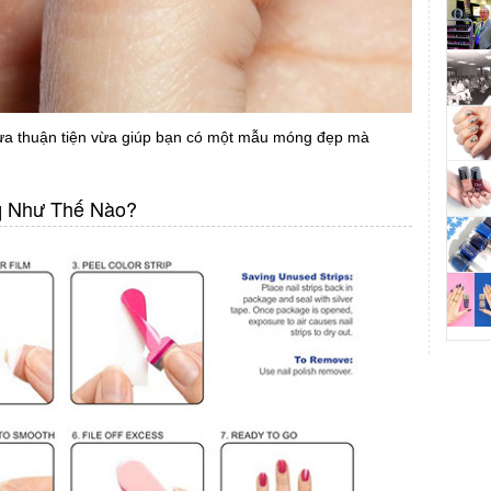
a thuận tiện vừa giúp bạn có một mẫu móng đẹp mà
q Như Thế Nào?