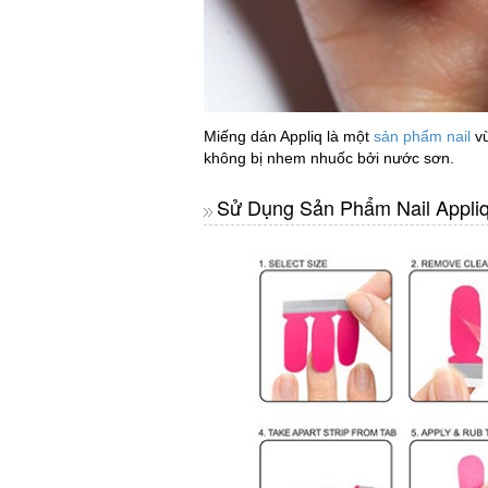
Miếng dán Appliq là một
sản phẩm nail
vừ
không bị nhem nhuốc bởi nước sơn.
Sử Dụng Sản Phẩm Nail Appli