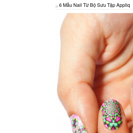
6 Mẫu Nail Từ Bộ Sưu Tập Appliq