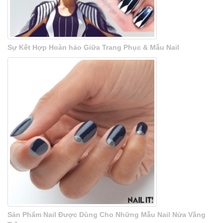
Sự Kết Hợp Hoàn hảo Giữa Trang Phục & Mẫu Nail
Sản Phẩm Nail Được Dùng Cho Những Mẫu Nail Nửa Vầng