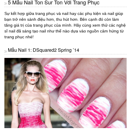
5 Mẫu Nail Ton Sur Ton Với Trang Phục
Sự kết hợp giữa trang phục và nail hay các phụ kiện và nail giúp
bạn trở nên sành điệu hơn, thu hút hơn. Bên cạnh đó còn làm
tăng giá trị của trang phục của mình. Hãy cùng xem thử các nghệ
sĩ nail đã sáng tạo nail như thế nào dựa vào nguồn cảm hứng từ
trang phục nhé!
Mẫu Nail 1: DSquared2 Spring ’14