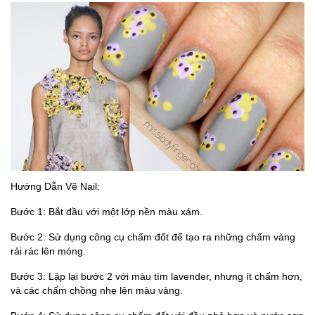
Hướng Dẫn Vẽ Nail:
Bước 1: Bắt đầu với một lớp nền màu xám.
Bước 2: Sử dụng công cụ chấm đốt để tạo ra những chấm vàng
rải rác lên móng.
Bước 3: Lặp lại bước 2 với màu tím lavender, nhưng ít chấm hơn,
và các chấm chồng nhẹ lên màu vàng.