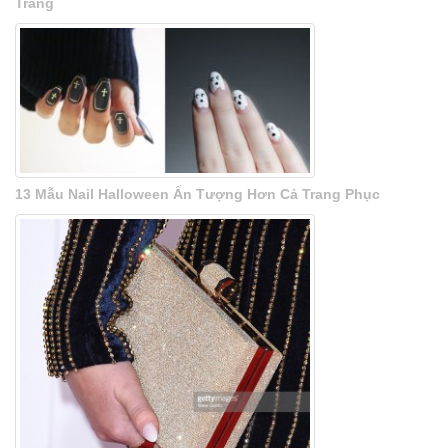
Trăng
13 Mẫu Nail Halloween Ấn Tượng Hơn Cả Trang Phục