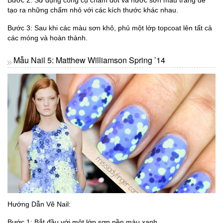
tạo ra những chấm nhỏ với các kích thước khác nhau.
Bước 3: Sau khi các màu sơn khô, phủ một lớp topcoat lên tất cả
các móng và hoàn thành.
Mẫu Nail 5: Matthew Williamson Spring ’14
Hướng Dẫn Vẽ Nail:
Bước 1: Bắt đầu với một lớp sơn nền màu xanh.