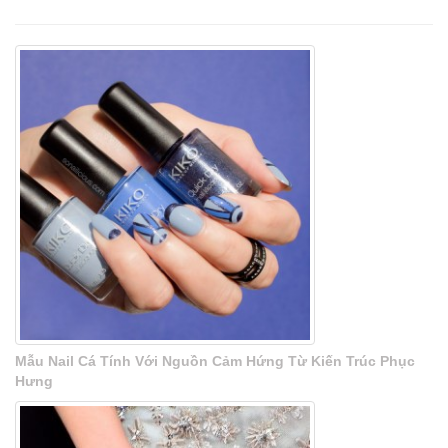
Mẫu Nail Cá Tính Với Nguồn Cảm Hứng Từ Kiến Trúc Phục
Hưng