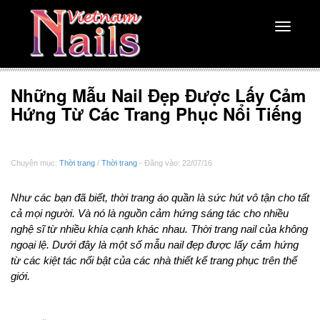
Toggle
navigati
Những Mẫu Nail Đẹp Được Lấy Cảm
Hứng Từ Các Trang Phục Nổi Tiếng
Chuyên mục:
Thời trang
/
Thời trang
- Đăng vào: 22/07/16
Như các bạn đã biết, thời trang áo quần là sức hút vô tận cho tất
cả mọi người. Và nó là nguồn cảm hứng sáng tác cho nhiều
nghệ sĩ từ nhiều khía cạnh khác nhau. Thời trang nail của không
ngoại lệ. Dưới đây là một số mẫu nail đẹp được lấy cảm hứng
từ các kiệt tác nổi bật của các nhà thiết kế trang phục trên thế
giới.