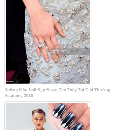
Những Mẫu Nail Đẹp Được Tìm Thấy Tại Giải Thưởng
Academy 2016