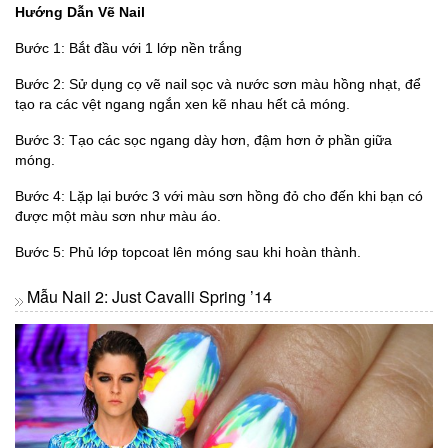
Hướng Dẫn Vẽ Nail
Bước 1: Bắt đầu với 1 lớp nền trắng
Bước 2: Sử dụng cọ vẽ nail sọc và nước sơn màu hồng nhạt, để
tạo ra các vệt ngang ngắn xen kẽ nhau hết cả móng.
Bước 3: Tạo các sọc ngang dày hơn, đậm hơn ở phần giữa
móng.
Bước 4: Lặp lại bước 3 với màu sơn hồng đỏ cho đến khi bạn có
được một màu sơn như màu áo.
Bước 5: Phủ lớp topcoat lên móng sau khi hoàn thành.
Mẫu Nail 2: Just Cavalli Spring ’14