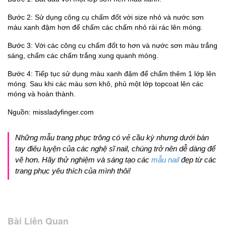
Bước 2: Sử dụng công cụ chấm đốt với size nhỏ và nước sơn
màu xanh đậm hơn để chấm các chấm nhỏ rải rác lên móng.
Bước 3: Với các công cụ chấm đốt to hơn và nước sơn màu trắng
sáng, chấm các chấm trắng xung quanh móng.
Bước 4: Tiếp tục sử dụng màu xanh đậm để chấm thêm 1 lớp lên
móng. Sau khi các màu sơn khô, phủ một lớp topcoat lên các
móng và hoàn thành.
Nguồn: missladyfinger.com
Những mẫu trang phục trông có vẻ cầu kỳ nhưng dưới bàn
tay điêu luyện của các nghệ sĩ nail, chúng trở nên dễ dàng để
vẽ hơn. Hãy thử nghiệm và sáng tạo các
mẫu nail
đẹp từ các
trang phục yêu thích của mình thôi!
Bài Liên Quan