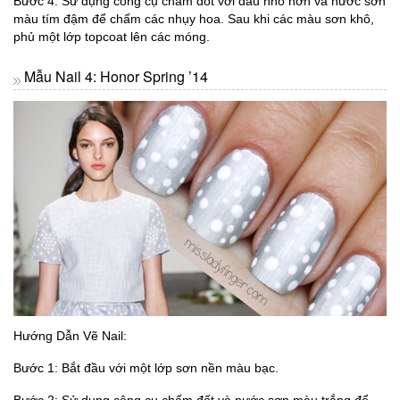
Bước 4: Sử dụng công cụ chấm đốt với đầu nhỏ hơn và nước sơn
màu tím đậm để chấm các nhụy hoa. Sau khi các màu sơn khô,
phủ một lớp topcoat lên các móng.
Mẫu Nail 4: Honor Spring ’14
Hướng Dẫn Vẽ Nail:
Bước 1: Bắt đầu với một lớp sơn nền màu bạc.
Bước 2: Sử dụng công cụ chấm đốt và nước sơn màu trắng để