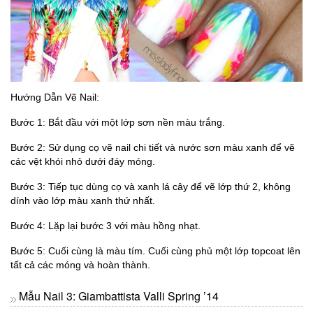
Hướng Dẫn Vẽ Nail:
Bước 1: Bắt đầu với một lớp sơn nền màu trắng.
Bước 2: Sử dụng cọ vẽ nail chi tiết và nước sơn màu xanh để vẽ
các vệt khói nhỏ dưới đáy móng.
Bước 3: Tiếp tục dùng cọ và xanh lá cây để vẽ lớp thứ 2, không
dính vào lớp màu xanh thứ nhất.
Bước 4: Lặp lại bước 3 với màu hồng nhạt.
Bước 5: Cuối cùng là màu tím. Cuối cùng phủ một lớp topcoat lên
tất cả các móng và hoàn thành.
Mẫu Nail 3: Giambattista Valli Spring ’14