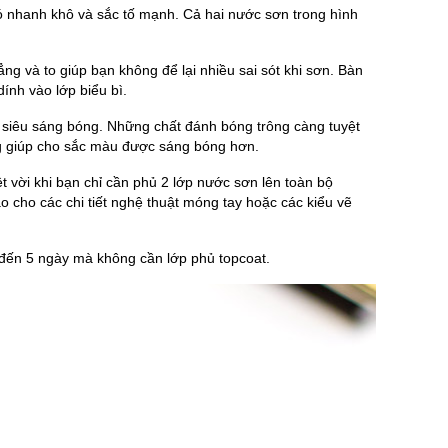
ó nhanh khô và sắc tố mạnh. Cả hai nước sơn trong hình
ng và to giúp bạn không để lại nhiều sai sót khi sơn. Bàn
ính vào lớp biểu bì.
g siêu sáng bóng. Những chất đánh bóng trông càng tuyệt
ng giúp cho sắc màu được sáng bóng hơn.
t vời khi bạn chỉ cần phủ 2 lớp nước sơn lên toàn bộ
cho các chi tiết nghệ thuật móng tay hoặc các kiểu vẽ
 đến 5 ngày mà không cần lớp phủ topcoat.