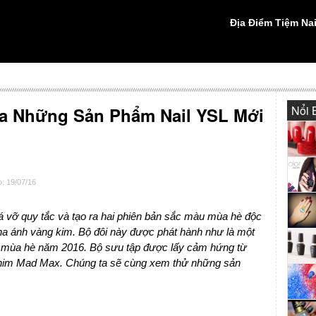
Địa Điểm Tiệm Nai
Nổi 
a Những Sản Phẩm Nail YSL Mới
: 19/07/16
á vỡ quy tắc và tạo ra hai phiên bản sắc màu mùa hè độc
ha ánh vàng kim. Bộ đôi này được phát hành như là một
 mùa hè năm 2016. Bộ sưu tập được lấy cảm hứng từ
 phim Mad Max. Chúng ta sẽ cùng xem thử những sản