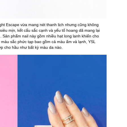
ght Escape vừa mang nét thanh lịch nhưng cũng không
siêu mịn, kết cấu sắc cạnh và yếu tố hoang dã mang lại
. Sản phẩm nail này gồm nhiều hạt long lanh khiến cho
o màu sắc phức tạp bao gồm cả màu ấm và lạnh, YSL
ợp cho hầu như bất kỳ màu da nào.