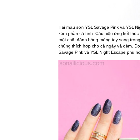
Hai màu sơn YSL Savage Pink và YSL Ni
kém phần cá tính. Các hiệu ứng kết thúc 
một chất đánh bóng móng tay sang trọng
chúng thích hợp cho cả ngày và đêm. D
Savage Pink và YSL Night Escape phù h