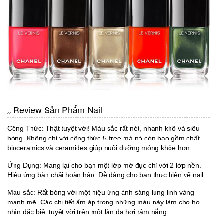
Review Sản Phẩm Nail
Công Thức: Thật tuyệt vời! Màu sắc rất nét, nhanh khô và siêu
bóng. Không chỉ với công thức 5-free mà nó còn bao gồm chất
bioceramics và ceramides giúp nuôi dưỡng móng khỏe hơn.
Ứng Dụng: Mang lại cho bạn một lớp mờ đục chỉ với 2 lớp nền.
Hiệu ứng bàn chải hoàn hảo. Dễ dàng cho bạn thực hiện vẽ nail.
Màu sắc: Rất bóng với một hiệu ứng ánh sáng lung linh vàng
mạnh mẽ. Các chi tiết ấm áp trong những màu này làm cho họ
nhìn đặc biệt tuyệt vời trên một làn da hơi rám nắng.