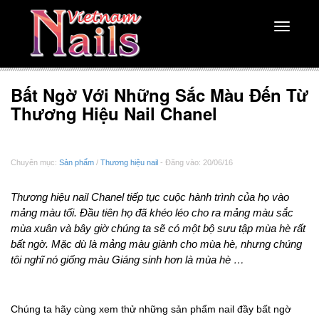
Toggle
navigati
Bất Ngờ Với Những Sắc Màu Đến Từ
Thương Hiệu Nail Chanel
Chuyên mục:
Sản phẩm
/
Thương hiệu nail
- Đăng vào: 20/06/16
Thương hiệu nail Chanel tiếp tục cuộc hành trình của họ vào
mảng màu tối. Đầu tiên họ đã khéo léo cho ra mảng màu sắc
mùa xuân và bây giờ chúng ta sẽ có một bộ sưu tập mùa hè rất
bất ngờ. Mặc dù là mảng màu giành cho mùa hè, nhưng chúng
tôi nghĩ nó giống màu Giáng sinh hơn là mùa hè …
Chúng ta hãy cùng xem thử những sản phẩm nail đầy bất ngờ