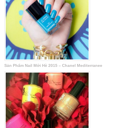
Sản Phẩm Nail Mới Hè 2015 – Chanel Mediterranee