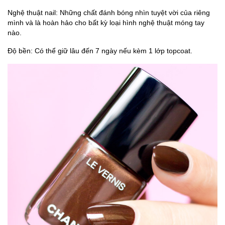
Nghệ thuật nail: Những chất đánh bóng nhìn tuyệt vời của riêng
mình và là hoàn hảo cho bất kỳ loại hình nghệ thuật móng tay
nào.
Độ bền: Có thể giữ lâu đến 7 ngày nếu kèm 1 lớp topcoat.