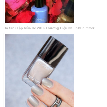
Bộ Sưu Tập Mùa Hè 2016 Thương Hiệu Nail KBShimmer