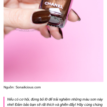
Nguồn: Sonailicious.com
Nếu có cơ hội, đừng bỏ lỡ để trải nghiệm những màu sơn này
nhé! Đảm bảo bạn sẽ rất thích và ghiền đấy! Hãy cùng chúng