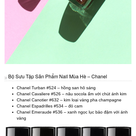
Bộ Sưu Tập Sản Phẩm Nail Mùa Hè – Chanel
Chanel Turban #524 – hồng san hô sáng
Chanel Cavaliere #526 – nâu socola ấm với chút ánh kim
Chanel Canotier #632 – kim loại vàng pha champagne
Chanel Espadrilles #534 – đỏ cam
Chanel Emeraude #536 – xanh ngọc lục bảo đậm với ánh
vàng