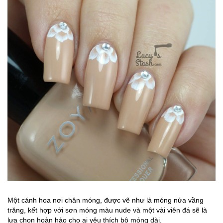
Một cánh hoa nơi chân móng, được vẽ như là móng nửa vầng
trăng, kết hợp với sơn móng màu nude và một vài viên đá sẽ là
lựa chọn hoàn hảo cho ai yêu thích bộ móng dài.