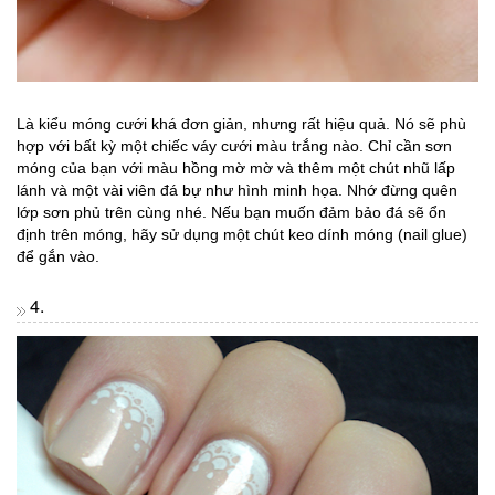
Là kiểu móng cưới khá đơn giản, nhưng rất hiệu quả. Nó sẽ phù
hợp với bất kỳ một chiếc váy cưới màu trắng nào. Chỉ cần sơn
móng của bạn với màu hồng mờ mờ và thêm một chút nhũ lấp
lánh và một vài viên đá bự như hình minh họa. Nhớ đừng quên
lớp sơn phủ trên cùng nhé. Nếu bạn muốn đảm bảo đá sẽ ổn
định trên móng, hãy sử dụng một chút keo dính móng (nail glue)
để gắn vào.
4.