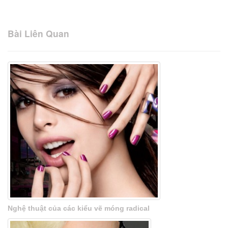
Bài Liên Quan
Nghệ thuật của các kiểu vẽ móng radical