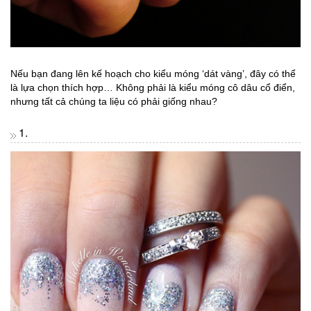
Nếu bạn đang lên kế hoạch cho kiểu móng ‘dát vàng’, đây có thể
là lựa chọn thích hợp… Không phải là kiểu móng cô dâu cổ điển,
nhưng tất cả chúng ta liệu có phải giống nhau?
1.