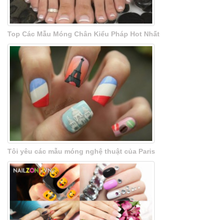
Top Các Mẫu Móng Chân Kiểu Pháp Hot Nhất
Tôi yêu các mẫu móng nghệ thuật của Paris