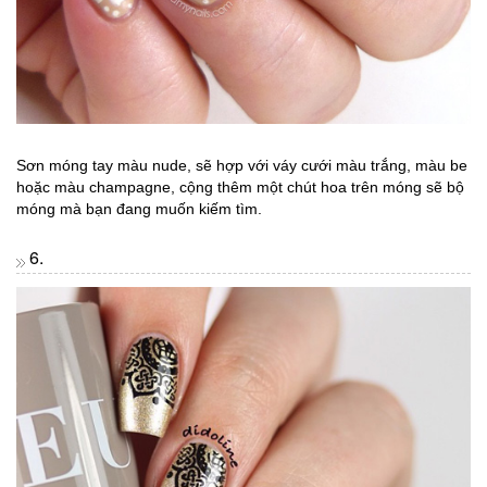
Sơn móng tay màu nude, sẽ hợp với váy cưới màu trắng, màu be
hoặc màu champagne, cộng thêm một chút hoa trên móng sẽ bộ
móng mà bạn đang muốn kiếm tìm.
6.