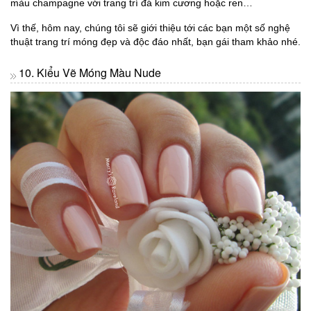
màu champagne với trang trí đá kim cương hoặc ren…
Vì thế, hôm nay, chúng tôi sẽ giới thiệu tới các bạn một số nghệ
thuật trang trí móng đẹp và độc đáo nhất, bạn gái tham khảo nhé.
10. Kiểu Vẽ Móng Màu Nude