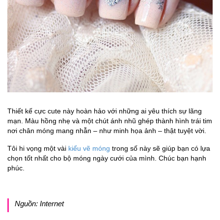
Thiết kế cực cute này hoàn hảo với những ai yêu thích sự lãng
mạn. Màu hồng nhẹ và một chút ánh nhũ ghép thành hình trái tim
nơi chân móng mang nhẫn – như minh họa ảnh – thật tuyệt vời.
Tôi hi vọng một vài
kiểu vẽ móng
trong số này sẽ giúp bạn có lựa
chọn tốt nhất cho bộ móng ngày cưới của mình. Chúc bạn hạnh
phúc.
Nguồn: Internet