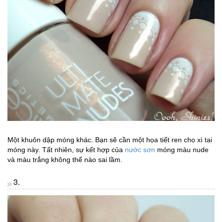
Một khuôn dập móng khác. Bạn sẽ cần một họa tiết ren cho xì tai
móng này. Tất nhiên, sự kết hợp của
nước sơn
móng màu nude
và màu trắng không thể nào sai lầm.
3.