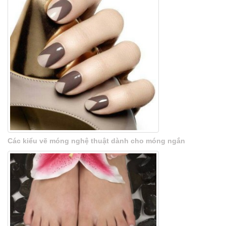
Các kiểu vẽ móng nghệ thuật dành cho móng ngắn