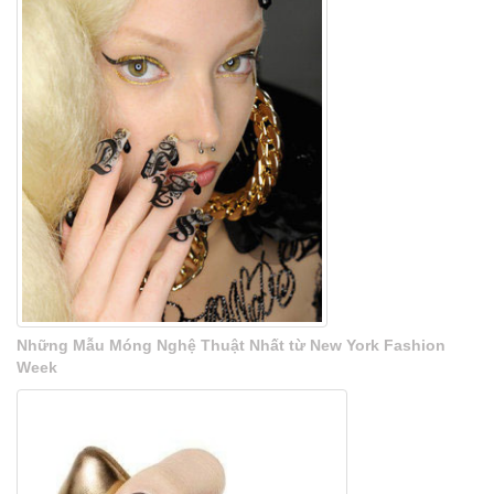
Những Mẫu Móng Nghệ Thuật Nhất từ New York Fashion
Week