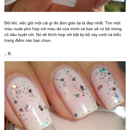
Đôi khi, việc giữ một cái gì đó đơn giản lại là đẹp nhất. Tìm một
màu nude phù hợp với màu da của mình và bạn sẽ có bộ móng
cô dâu tuyệt vời. Nó sẽ thích hợp với bất kỳ bộ váy cưới và kiểu
trang điểm nào bạn chọn.
9.