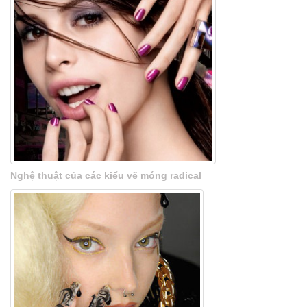
Nghệ thuật của các kiểu vẽ móng radical