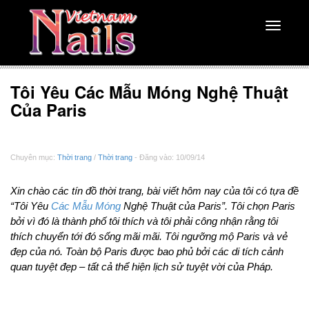
Toggle
navigati
Tôi Yêu Các Mẫu Móng Nghệ Thuật
Của Paris
Chuyên mục:
Thời trang
/
Thời trang
- Đăng vào: 10/09/14
Xin chào các tín đồ thời trang, bài viết hôm nay của tôi có tựa đề
“Tôi Yêu
Các Mẫu Móng
Nghệ Thuật của Paris”. Tôi chọn Paris
bởi vì đó là thành phố tôi thích và tôi phải công nhận rằng tôi
thích chuyển tới đó sống mãi mãi. Tôi ngưỡng mộ Paris và vẻ
đẹp của nó. Toàn bộ Paris được bao phủ bởi các di tích cảnh
quan tuyệt đẹp – tất cả thể hiện lịch sử tuyệt vời của Pháp.