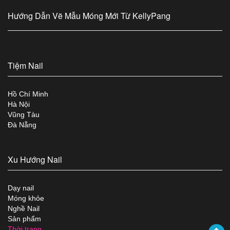
Hướng Dẫn Vẽ Mẫu Móng Mới Từ KellyPang
Tiệm Nail
Hồ Chí Minh
Hà Nội
Vũng Tàu
Đà Nẵng
Xu Hướng Nail
Dạy nail
Móng khỏe
Nghề Nail
Sản phẩm
Thời trang