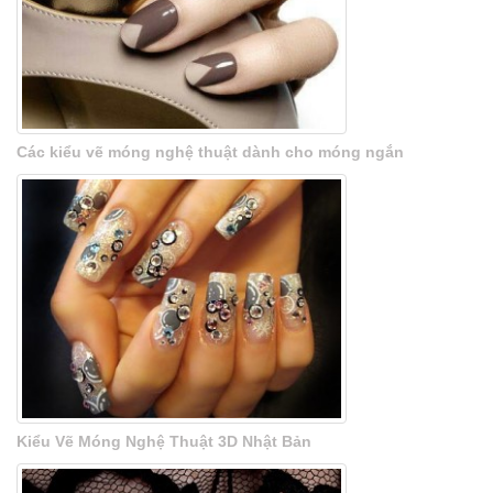
Các kiểu vẽ móng nghệ thuật dành cho móng ngắn
Kiểu Vẽ Móng Nghệ Thuật 3D Nhật Bản