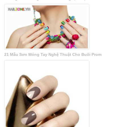
21 Mẫu Sơn Móng Tay Nghệ Thuật Cho Buổi Prom