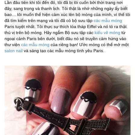
Lần đâu tiên khi tôi đến đó, tôi đã bị lôi cuốn bởi thời trang nơi
đây, sang trọng và thanh lịch. Tôi thật là nhớ những ngày ấy biết
bao… tôi muốn thể hiện cảm xúc lên bộ móng của mình, vì thế tôi
đã tìm kiếm trên mạng và tôi đã có bộ sưu tập
các mẫu móng
Paris tuyệt nhất. Tôi thực sự thích tòa tháp Eiffel và nó tỏ ra thật
thú vị trên bộ móng. Hãy ngắm Bộ sưu tập các
kiểu vẽ móng
từ
ngoại cảnh Paris bên dưới, biết đâu nó sẽ truyền cảm hứng vào
thư viện
các mẫu móng
của riêng bạn! Ước móng có thể mở một
salon nail
và sáng tạo các mẫu móng tình yêu Paris.