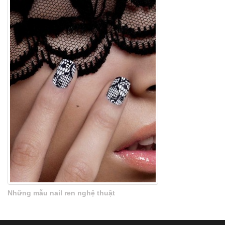
Những mẫu nail ren nghệ thuật