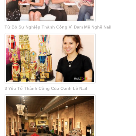
Từ Bỏ Sự Nghiệp Thành Công Vì Đam Mê Nghề Nail
3 Yếu Tố Thành Công Của Oanh Lê Nail