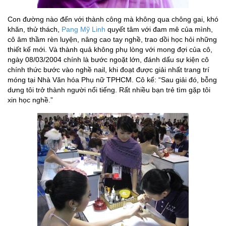
Con đường nào đến với thành công mà không qua chông gai, khó
khăn, thử thách,
Pang Mỹ Linh
quyết tâm với đam mê của mình,
cô âm thầm rèn luyện, nâng cao tay nghề, trao dồi học hỏi những
thiết kế mới. Và thành quả không phụ lòng với mong đợi của cô,
ngày 08/03/2004 chính là bước ngoặt lớn, đánh dấu sự kiện cô
chính thức bước vào nghề nail, khi đoạt được giải nhất trang trí
móng tại Nhà Văn hóa Phụ nữ TPHCM. Cô kể: “Sau giải đó, bỗng
dưng tôi trở thành người nổi tiếng. Rất nhiều bạn trẻ tìm gặp tôi
xin học nghề.”