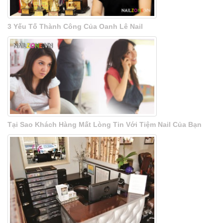
3 Yếu Tố Thành Công Của Oanh Lê Nail
Tại Sao Khách Hàng Mất Lòng Tin Với Tiệm Nail Của Bạn