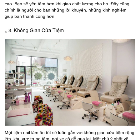
cao. Bạn sẽ yên tâm hơn khi giao chất lượng cho họ. Đây cũng
chính là người cho bạn những lời khuyên, những kinh nghiệm
giúp bạn thành công hơn.
3. Không Gian Cửa Tiệm
Một tiệm nail làm ăn tốt sẽ luôn gắn với không gian cửa tiệm rộng
lớn, khu vực trung tâm, nơi xe cộ dễ qua lại. Một chú ý nhất về