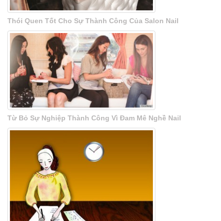
Thói Quen Tốt Cho Sự Thành Công Của Salon Nail
Từ Bỏ Sự Nghiệp Thành Công Vì Đam Mê Nghề Nail