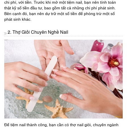
chi phí, với tiền. Trước khi mở một tiệm nail, bạn nên tính toán
thật kỹ số tiền đầu tư, bao gồm tất cả những chi phí phát sinh.
Bên cạnh đó, bạn nên dự trữ một số tiền để phòng trừ một số
phát sinh khác.
2. Thợ Giỏi Chuyên Nghề Nail
Để tiệm nail thành công, bạn cần có thợ nail giỏi, chuyên ngành