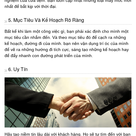
nghiệm của cửa tiệm. Bạn luôn cập nhật những loại máy móc mới
nhất để bắt kịp với thời đại.
5. Mục Tiêu Và Kế Hoạch Rõ Ràng
Bất kể khi làm một công việc gì, bạn phải xác định cho mình một
mục tiêu cần nhắm đến. Và theo mục tiêu đó để cạch ra những
kế hoạch, đường đi của mình. bạn nên vận dụng trí óc của mình
để vẽ ra những hướng đi tích cực, sáng tạo những kế hoạch hay
để đẩy nhanh con đường phát triển của mình.
6. Uy Tín
Hãy tạo niềm tin lâu dài với khách hàng. Họ sẽ tự tìm đến với bạn