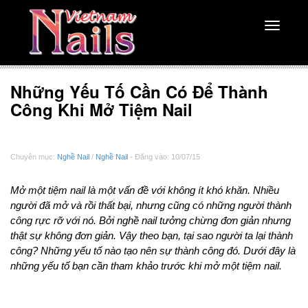
Toggle
navigati
Những Yếu Tố Cần Có Để Thành
Công Khi Mở Tiệm Nail
Chuyên mục:
Nghề Nail
/
Nghề Nail
- Đăng vào: 10/07/15
Mở một tiệm nail là một vấn đề với không ít khó khăn. Nhiều
người đã mở và rồi thất bại, nhưng cũng có những người thành
công rực rỡ với nó. Bởi nghề nail tưởng chừng đơn giản nhưng
thật sự không đơn giản. Vậy theo bạn, tại sao người ta lại thành
công? Những yếu tố nào tạo nên sự thành công đó. Dưới đây là
những yếu tố bạn cần tham khảo trước khi mở một tiệm nail.