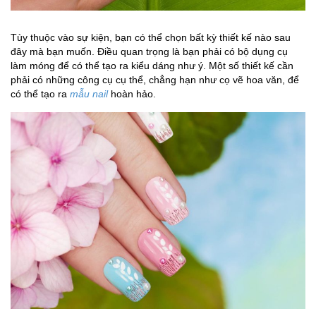
Tùy thuộc vào sự kiện, bạn có thể chọn bất kỳ thiết kế nào sau
đây mà bạn muốn. Điều quan trọng là bạn phải có bộ dụng cụ
làm móng để có thể tạo ra kiểu dáng như ý. Một số thiết kế cần
phải có những công cụ cụ thể, chẳng hạn như cọ vẽ hoa văn, để
có thể tạo ra
mẫu nail
hoàn hảo.