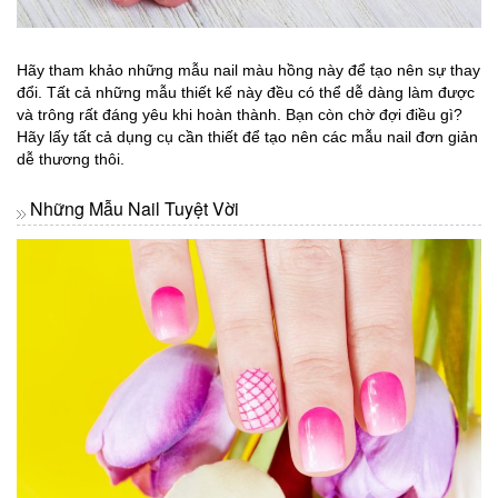
Hãy tham khảo những mẫu nail màu hồng này để tạo nên sự thay
đổi. Tất cả những mẫu thiết kế này đều có thể dễ dàng làm được
và trông rất đáng yêu khi hoàn thành. Bạn còn chờ đợi điều gì?
Hãy lấy tất cả dụng cụ cần thiết để tạo nên các mẫu nail đơn giản
dễ thương thôi.
Những Mẫu Nail Tuyệt Vời