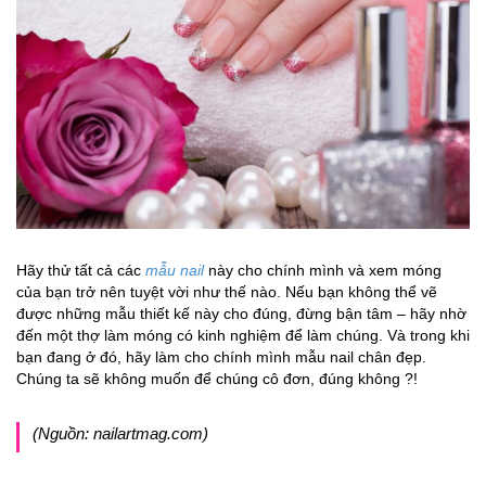
Hãy thử tất cả các
mẫu nail
này cho chính mình và xem móng
của bạn trở nên tuyệt vời như thế nào. Nếu bạn không thể vẽ
được những mẫu thiết kế này cho đúng, đừng bận tâm – hãy nhờ
đến một thợ làm móng có kinh nghiệm để làm chúng. Và trong khi
bạn đang ở đó, hãy làm cho chính mình mẫu nail chân đẹp.
Chúng ta sẽ không muốn để chúng cô đơn, đúng không ?!
(Nguồn: nailartmag.com)