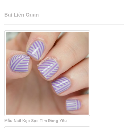
Bài Liên Quan
Mẫu Nail Kẹo Sọc Tím Đáng Yêu