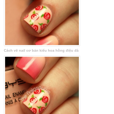
Cách vẽ nail cơ bản kiểu hoa hồng điệu đà