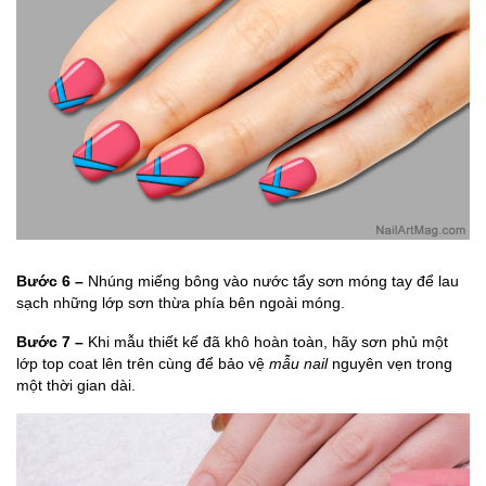
Bước 6 –
Nhúng miếng bông vào nước tẩy sơn móng tay để lau
sạch những lớp sơn thừa phía bên ngoài móng.
Bước 7 –
Khi mẫu thiết kế đã khô hoàn toàn, hãy sơn phủ một
lớp top coat lên trên cùng để bảo vệ
mẫu nail
nguyên vẹn trong
một thời gian dài.