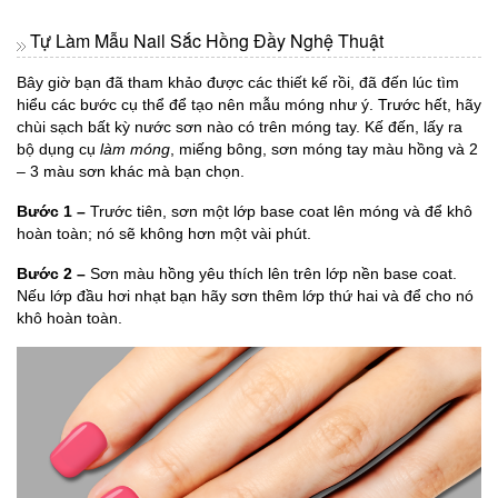
Tự Làm Mẫu Nail Sắc Hồng Đầy Nghệ Thuật
Bây giờ bạn đã tham khảo được các thiết kế rồi, đã đến lúc tìm
hiểu các bước cụ thể để tạo nên mẫu móng như ý. Trước hết, hãy
chùi sạch bất kỳ nước sơn nào có trên móng tay. Kế đến, lấy ra
bộ dụng cụ
làm móng
, miếng bông, sơn móng tay màu hồng và 2
– 3 màu sơn khác mà bạn chọn.
Bước 1 –
Trước tiên, sơn một lớp base coat lên móng và để khô
hoàn toàn; nó sẽ không hơn một vài phút.
Bước 2 –
Sơn màu hồng yêu thích lên trên lớp nền base coat.
Nếu lớp đầu hơi nhạt bạn hãy sơn thêm lớp thứ hai và để cho nó
khô hoàn toàn.