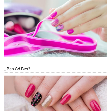
Bạn Có Biết?