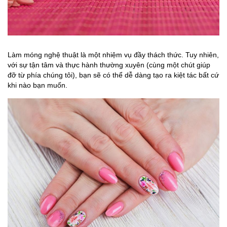
Làm móng nghệ thuật là một nhiệm vụ đầy thách thức. Tuy nhiên,
với sự tận tâm và thực hành thường xuyên (cùng một chút giúp
đỡ từ phía chúng tôi), bạn sẽ có thể dễ dàng tạo ra kiệt tác bất cứ
khi nào bạn muốn.