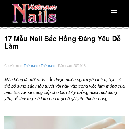
Toggle
navigati
17 Mẫu Nail Sắc Hồng Đáng Yêu Dễ
Làm
Chuyên mục:
Thời trang
/
Thời trang
- Đăng vào: 20/04/18
Màu hồng là một màu sắc được nhiều người yêu thích, bạn có
thể bổ sung sắc màu tuyệt vời này vào trong việc làm móng của
bạn. Buzzle sẽ cung cấp cho bạn 17 ý tưởng
mẫu nail
đáng
yêu, dễ thương, sẽ làm cho mọi cô gái yêu thích chúng.