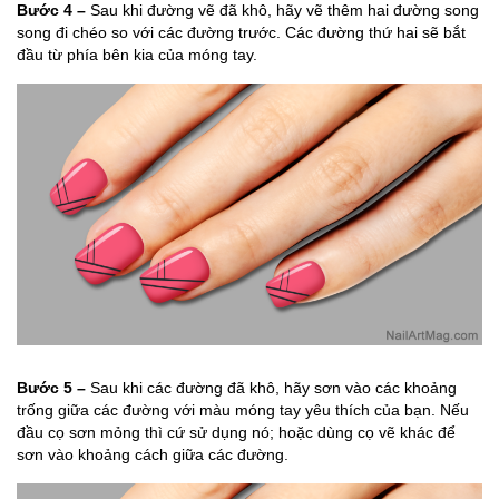
Bước 4 –
Sau khi đường vẽ đã khô, hãy vẽ thêm hai đường song
song đi chéo so với các đường trước. Các đường thứ hai sẽ bắt
đầu từ phía bên kia của móng tay.
Bước 5 –
Sau khi các đường đã khô, hãy sơn vào các khoảng
trống giữa các đường với màu móng tay yêu thích của bạn. Nếu
đầu cọ sơn mỏng thì cứ sử dụng nó; hoặc dùng cọ vẽ khác để
sơn vào khoảng cách giữa các đường.