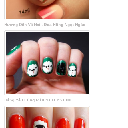
Hướng Dẫn Vẽ Nail: Đóa Hồng Ngọt Ngào
Đáng Yêu Cùng Mẫu Nail Con Cừu