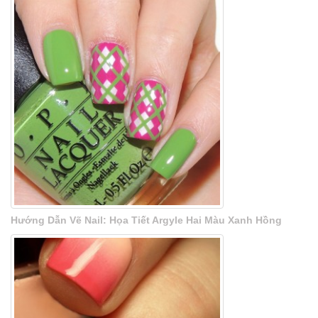
Hướng Dẫn Vẽ Nail: Họa Tiết Argyle Hai Màu Xanh Hồng