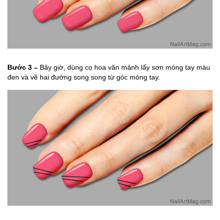
Bước 3 –
Bây giờ, dùng cọ hoa văn mảnh lấy sơn móng tay màu
đen và vẽ hai đường song song từ góc móng tay.