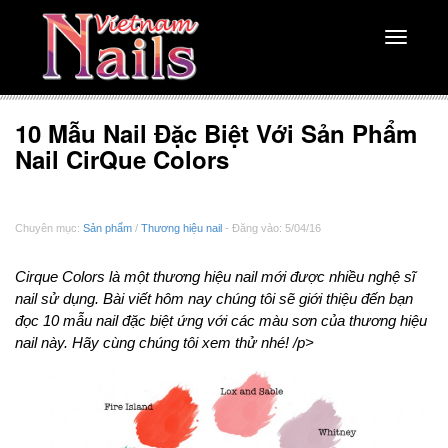
Toggle
navigati
10 Mẫu Nail Đặc Biệt Với Sản Phẩm
Nail CirQue Colors
Chuyên mục:
Sản phẩm
/
Thương hiệu nail
- Đăng vào: 5/04/16
Cirque Colors là một thương hiệu nail mới được nhiều nghệ sĩ
nail sử dụng. Bài viết hôm nay chúng tôi sẽ giới thiệu đến bạn
đọc 10 mẫu nail đặc biệt ứng với các màu sơn của thương hiệu
nail này. Hãy cùng chúng tôi xem thử nhé! /p>