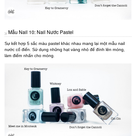
Mẫu Nail 10: Nail Nước Pastel
Sự kết hợp 5 sắc màu pastel khác nhau mang lại một mẫu nail
nước cổ điển. Sử dụng những hạt vàng nhỏ để đính lên móng,
làm điểm nhấn cho móng.