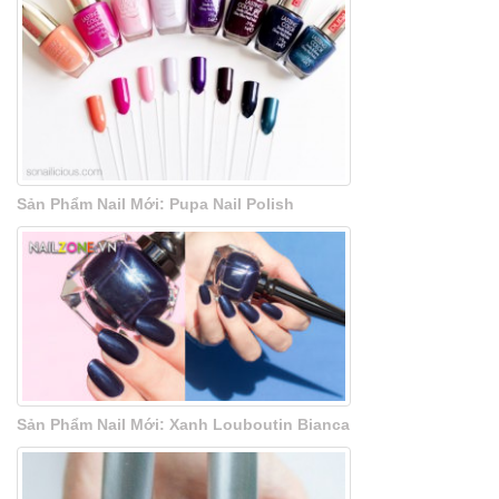
Sản Phẩm Nail Mới: Pupa Nail Polish
Sản Phẩm Nail Mới: Xanh Louboutin Bianca