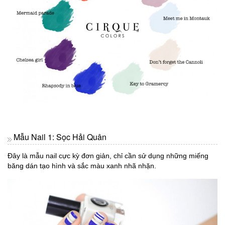
Mẫu Nail 1: Sọc Hải Quân
Đây là mẫu nail cực kỳ đơn giản, chỉ cần sử dụng những miếng
băng dán tạo hình và sắc màu xanh nhã nhặn.