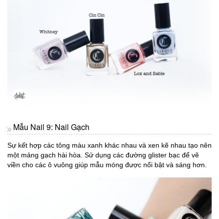
Mẫu Nail 9: Nail Gạch
Sự kết hợp các tông màu xanh khác nhau và xen kẽ nhau tạo nên
một mảng gạch hài hòa. Sử dụng các đường glister bạc để vẽ
viền cho các ô vuông giúp mẫu móng được nổi bật và sáng hơn.