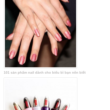
101 sản phẩm nail dành cho biểu bì bạn nên biết