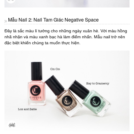
Mẫu Nail 2: Nail Tam Giác Negative Space
Đây là sắc màu lí tưởng cho những ngày xuân hè. Với màu hồng
nhã nhặn và màu xanh bạc hà làm điểm nhấn. Mẫu nail trở nên
đặc biệt khiến chúng ta muốn thực hiện.