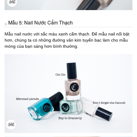
Mẫu 5: Nail Nước Cẩm Thạch
Mẫu nail nước với sắc màu xanh cẩm thạch. Để mẫu nail nổi bật
hơn, chúng ta có những đường vân kim tuyến bạc làm cho mẫu
móng của bạn sáng hơn bình thường.