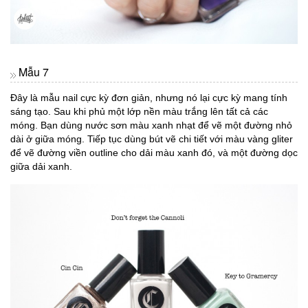
Mẫu 7
Đây là mẫu nail cực kỳ đơn giản, nhưng nó lại cực kỳ mang tính
sáng tạo. Sau khi phủ một lớp nền màu trắng lên tất cả các
móng. Bạn dùng nước sơn màu xanh nhạt để vẽ một đường nhỏ
dài ở giữa móng. Tiếp tục dùng bút vẽ chi tiết với màu vàng gliter
để vẽ đường viền outline cho dải màu xanh đó, và một đường dọc
giữa dải xanh.