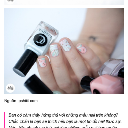
Nguồn: pshiiit.com
Bạn có cảm thấy hứng thú với những mẫu nail trên không?
Chắc chắn là bạn sẽ thích nếu bạn là một tín đồ nail thực sự.
Nào, hãy nhanh tay thử nghiệm những mẫu nail bạn muốn