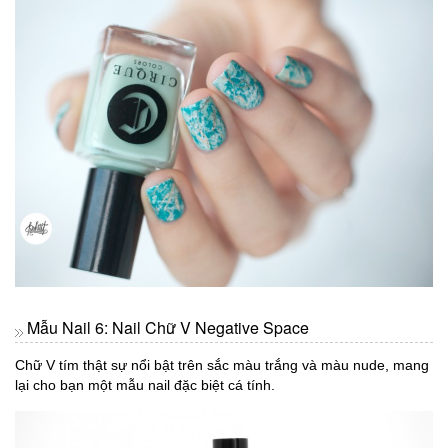
Mẫu Nail 6: Nail Chữ V Negative Space
Chữ V tím thật sự nổi bật trên sắc màu trắng và màu nude, mang
lại cho bạn một mẫu nail đặc biệt cá tính.