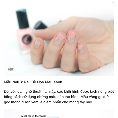
Mẫu Nail 3: Nail Đồ Họa Màu Xanh
Đối với loại nghệ thuật nail này, các khối hình được tách riêng biệt
bằng cách sử dụng những mẫu dán tạo hình. Màu vàng gold ở
góc móng được xem là điểm nhấn cho móng tay này.