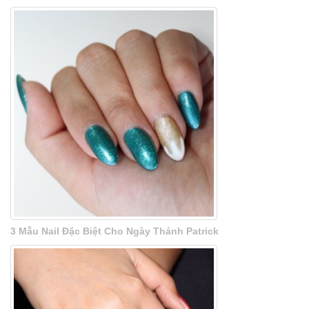
3 Mẫu Nail Đặc Biệt Cho Ngày Thánh Patrick