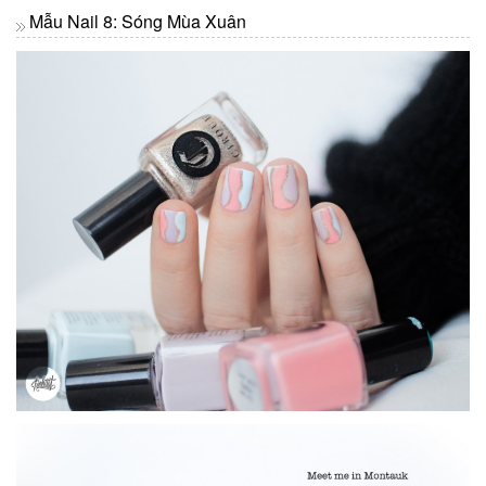
Mẫu Nail 8: Sóng Mùa Xuân