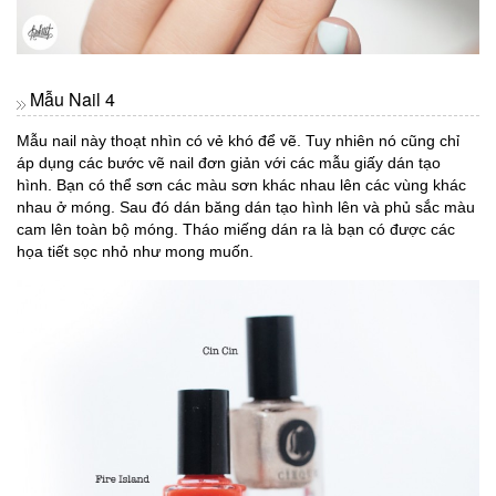
Mẫu Nail 4
Mẫu nail này thoạt nhìn có vẻ khó để vẽ. Tuy nhiên nó cũng chỉ
áp dụng các bước vẽ nail đơn giản với các mẫu giấy dán tạo
hình. Bạn có thể sơn các màu sơn khác nhau lên các vùng khác
nhau ở móng. Sau đó dán băng dán tạo hình lên và phủ sắc màu
cam lên toàn bộ móng. Tháo miếng dán ra là bạn có được các
họa tiết sọc nhỏ như mong muốn.