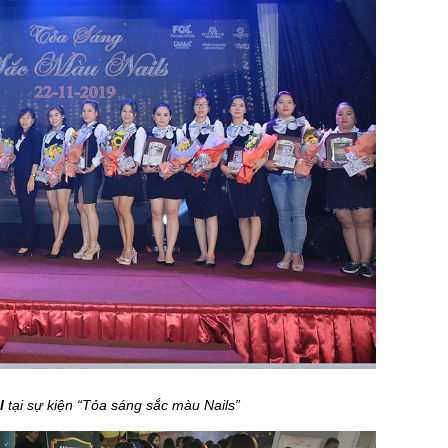
l
tại sự kiện “Tỏa sáng sắc màu Nails”