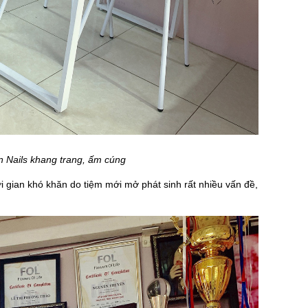
 Nails khang trang, ấm cúng
ời gian khó khăn do tiệm mới mở phát sinh rất nhiều vấn đề,