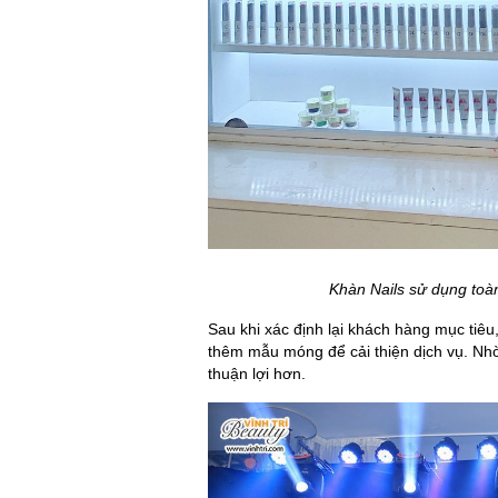
Khàn Nails sử dụng toà
Sau khi xác định lại khách hàng mục tiêu,
thêm mẫu móng để cải thiện dịch vụ. Nhờ
thuận lợi hơn.