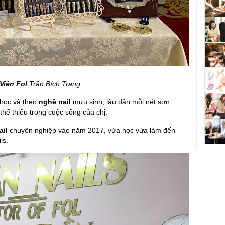
Viên Fol
Trần Bích Trang
c học và theo
nghề nail
mưu sinh, lâu dần mỗi nét sơn
ể thiếu trong cuộc sống của chị.
ail
chuyên nghiệp vào năm 2017, vừa học vừa làm đến
ls.