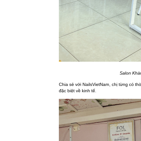
Salon Khàn
Chia sẻ với NailsVietNam, chị từng có th
đặc biệt về kinh tế.