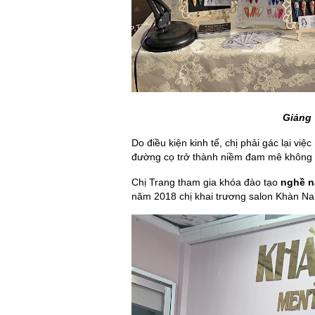
Giảng 
Do điều kiện kinh tế, chị phải gác lại việ
đường cọ trở thành niềm đam mê không th
Chị Trang tham gia khóa đào tạo
nghề n
năm 2018 chị khai trương salon Khàn Nai