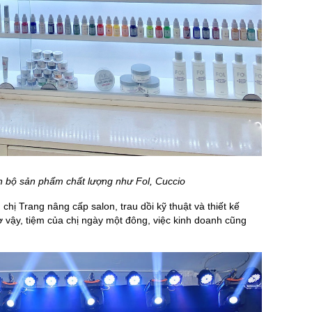
n bộ sản phẩm chất lượng như Fol, Cuccio
 chị Trang nâng cấp salon, trau dồi kỹ thuật và thiết kế
 vậy, tiệm của chị ngày một đông, việc kinh doanh cũng