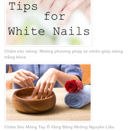
Chăm sóc móng: Những phương pháp tự nhiên giúp móng
trắng khỏe
Chăm Sóc Móng Tay Ố Vàng Bằng Những Nguyên Liệu