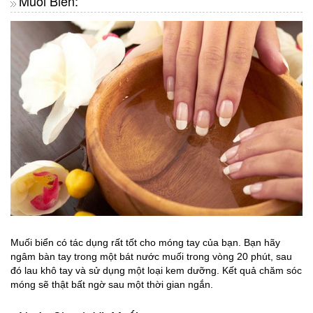
Muối Biển:
Muối biển có tác dụng rất tốt cho móng tay của bạn. Bạn hãy
ngâm bàn tay trong một bát nước muối trong vòng 20 phút, sau
đó lau khô tay và sử dụng một loại kem dưỡng. Kết quả chăm sóc
móng sẽ thật bất ngờ sau một thời gian ngắn.