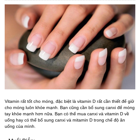
Vitamin rất tốt cho móng, đặc biệt là vitamin D rất cần thiết để giữ
cho móng luôn khỏe mạnh. Bạn cũng cần bổ sung canxi để móng
tay khỏe mạnh hơn nữa. Bạn có thể mua canxi và vitamin D về
uống hay có thể bổ sung canxi và mitamin D trong chế độ ăn
uống của mình.