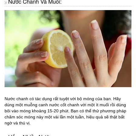
Nước Chanh Và Muối:
Nước chanh có tác dụng rất tuyệt với bộ móng của bạn. Hãy
dùng một muỗng canh nước cốt chanh với một ít muối rồi dùng
bôi vào móng khoảng 15-20 phút. Bạn có thể thử phương pháp
chăm sóc móng này một vài lần một tuần, hiệu quả sẽ thật bất
ngờ và thú vị.