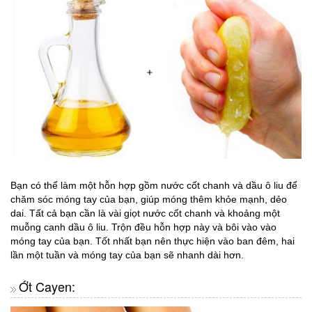
Bạn có thể làm một hỗn hợp gồm nước cốt chanh và dầu ô liu để
chăm sóc móng tay của bạn, giúp móng thêm khỏe mạnh, dẻo
dai. Tất cả bạn cần là vài giọt nước cốt chanh và khoảng một
muỗng canh dầu ô liu. Trộn đều hỗn hợp này và bôi vào vào
móng tay của bạn. Tốt nhất bạn nên thực hiện vào ban đêm, hai
lần một tuần và móng tay của bạn sẽ nhanh dài hơn.
Ớt Cayen: