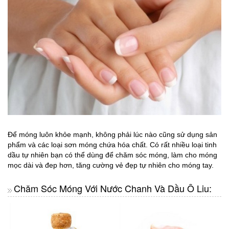
Để móng luôn khỏe mạnh, không phải lúc nào cũng sử dụng sản
phẩm và các loại sơn móng chứa hóa chất. Có rất nhiều loại tinh
dầu tự nhiên bạn có thể dùng để chăm sóc móng, làm cho móng
mọc dài và đep hơn, tăng cường vẻ đẹp tự nhiên cho móng tay.
Chăm Sóc Móng Với Nước Chanh Và Dầu Ô Liu: