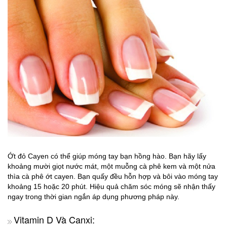
Ớt đỏ Cayen có thể giúp móng tay bạn hồng hào. Bạn hãy lấy
khoảng mười giọt nước mát, một muỗng cà phê kem và một nửa
thìa cà phê ớt cayen. Bạn quấy đều hỗn hợp và bôi vào móng tay
khoảng 15 hoặc 20 phút. Hiệu quả chăm sóc móng sẽ nhận thấy
ngay trong thời gian ngắn áp dụng phương pháp này.
Vitamin D Và Canxi: