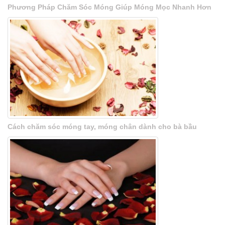
Phương Pháp Chăm Sóc Móng Giúp Móng Mọc Nhanh Hơn
Cách chăm sóc móng tay, móng chân dành cho bà bầu