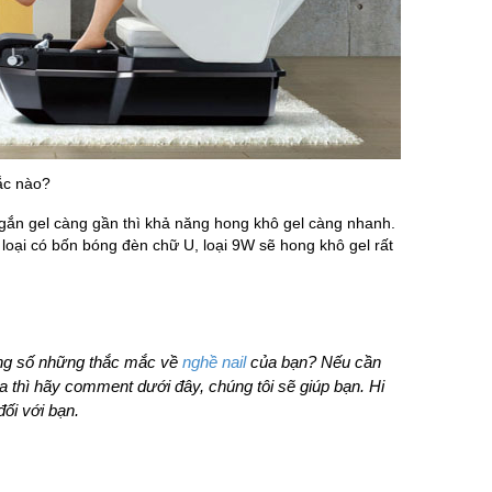
ắc nào?
ắn gel càng gần thì khả năng hong khô gel càng nhanh.
loại có bốn bóng đèn chữ U, loại 9W sẽ hong khô gel rất
ng số những thắc mắc về
nghề nail
của bạn? Nếu cần
 thì hãy comment dưới đây, chúng tôi sẽ giúp bạn. Hi
ối với bạn.