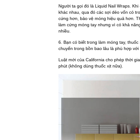
Người ta gọi đó là Liquid Nail Wraps. Khi
khác nhau, qua đó các sợi dẻo vốn có tr
cứng hơn, bảo vệ móng hiệu quả hơn. The
làm cứng móng tay nhưng vì có khả năng
nhiều.
6. Bạn có biết trong làm móng tay, thuốc
chuyển trong bồn bao lâu là phù hợp với l
Luật mới của California cho phép thời gi
phút (không dùng thuốc xịt nữa).