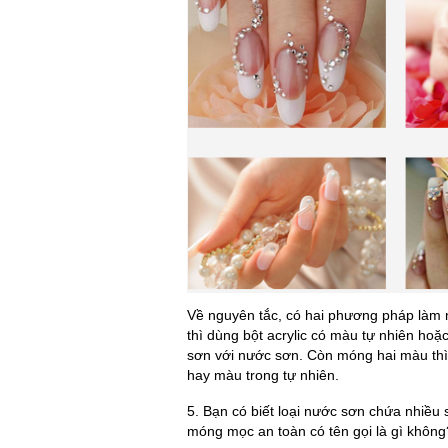
Về nguyên tắc, có hai phương pháp làm
thì dùng bột acrylic có màu tự nhiên h
sơn với nước sơn. Còn móng hai màu th
hay màu trong tự nhiên.
5. Bạn có biết loại nước sơn chứa nhiều s
móng mọc an toàn có tên gọi là gì không