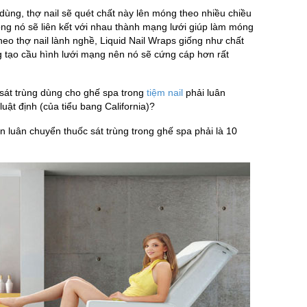
 dùng, thợ nail sẽ quét chất này lên móng theo nhiều chiều
ong nó sẽ liên kết với nhau thành mạng lưới giúp làm móng
o thợ nail lành nghề, Liquid Nail Wraps giống như chất
 tạo cầu hình lưới mạng nên nó sẽ cứng cáp hơn rất
 sát trùng dùng cho ghế spa trong
tiệm nail
phải luân
uật định (của tiểu bang California)?
an luân chuyển thuốc sát trùng trong ghế spa phải là 10