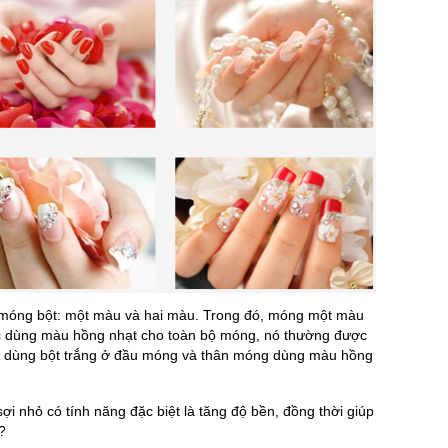
 móng bột: một màu và hai màu. Trong đó, móng một màu
oặc dùng màu hồng nhạt cho toàn bộ móng, nó thường được
ì dùng bột trắng ở đầu móng và thân móng dùng màu hồng
ợi nhỏ có tính năng đặc biệt là tăng độ bền, đồng thời giúp
?