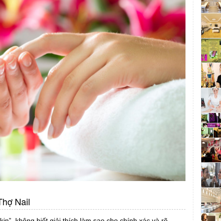
hợ Nail
in”, không biết giải thích làm sao cho chính xác và rõ