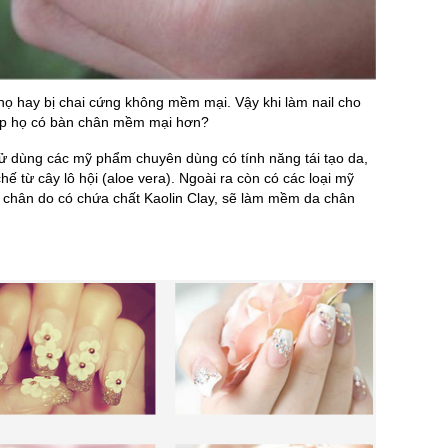
 họ hay bị chai cứng không mềm mại. Vậy khi làm nail cho
úp họ có bàn chân mềm mại hơn?
ử dùng các mỹ phẩm chuyên dùng có tính năng tái tạo da,
 từ cây lô hội (aloe vera). Ngoài ra còn có các loại mỹ
a chân do có chứa chất Kaolin Clay, sẽ làm mềm da chân