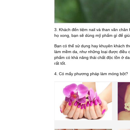
3. Khách đến tiệm nail và than vãn chân
họ xong, bạn sẽ dùng mỹ phẩm gì để gi
Bạn có thể sử dụng hay khuyên khách th
làm mềm da, như những loại được điều chế
phẩm có khả năng thải chất độc tồn ở d
rất tốt.
4. Có mấy phương pháp làm móng bột?