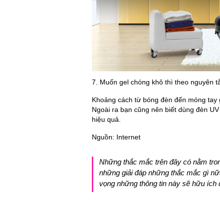
7. Muốn gel chóng khô thì theo nguyên t
Khoảng cách từ bóng đèn đến móng tay g
Ngoài ra bạn cũng nên biết dùng đèn UV 
hiệu quả.
Nguồn: Internet
Những thắc mắc trên đây có nằm tro
những giải đáp những thắc mắc gì nữa
vọng những thông tin này sẽ hữu ích đ