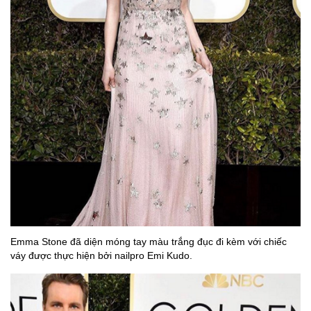
Emma Stone đã diện móng tay màu trắng đục đi kèm với chiếc
váy được thực hiện bởi nailpro Emi Kudo.