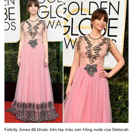
Felicity Jones đã khoác trên tay màu sơn hồng nude của Deborah