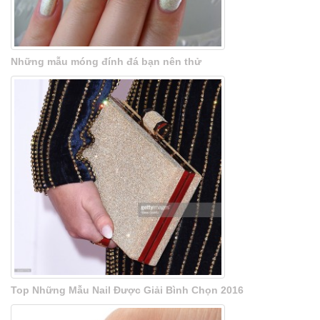
Những mẫu móng đính đá bạn nên thử
Top Những Mẫu Nail Được Giải Bình Chọn 2016