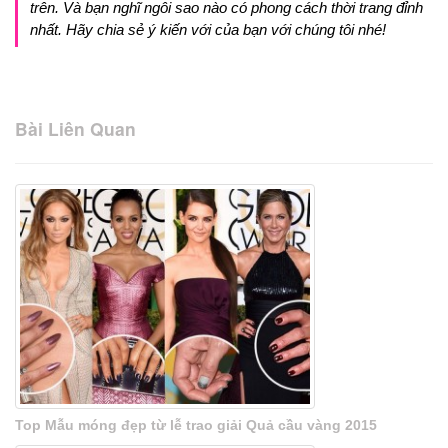
trên. Và bạn nghĩ ngôi sao nào có phong cách thời trang đỉnh
nhất. Hãy chia sẻ ý kiến với của bạn với chúng tôi nhé!
Bài Liên Quan
Top Mẫu móng đẹp từ lễ trao giải Quả cầu vàng 2015