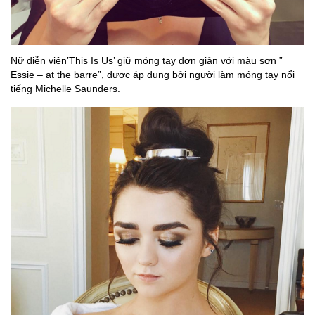
Nữ diễn viên’This Is Us’ giữ móng tay đơn giản với màu sơn ”
Essie – at the barre”, được áp dụng bởi người làm móng tay nổi
tiếng Michelle Saunders.