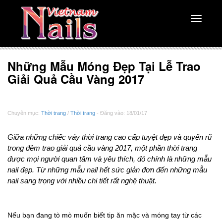
Toggle
navigati
Những Mẫu Móng Đẹp Tại Lễ Trao
Giải Quả Cầu Vàng 2017
Chuyên mục:
Thời trang
/
Thời trang
- Đăng vào: 18/01/17
Giữa những chiếc váy thời trang cao cấp tuyệt đẹp và quyến rũ
trong đêm trao giải quả cầu vàng 2017, một phần thời trang
được mọi người quan tâm và yêu thích, đó chính là những mẫu
nail đẹp. Từ những mẫu nail hết sức giản đơn đến những mẫu
nail sang trọng với nhiều chi tiết rất nghệ thuật.
Nếu bạn đang tò mò muốn biết tip ăn mặc và móng tay từ các