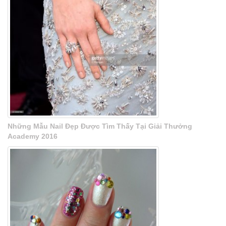
Những Mẫu Nail Đẹp Được Tìm Thấy Tại Giải Thưởng
Academy 2016