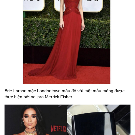
Brie Larson mặc Londontown màu đỏ với một mẫu móng được
thực hiện bởi nailpro Merrick Fisher.