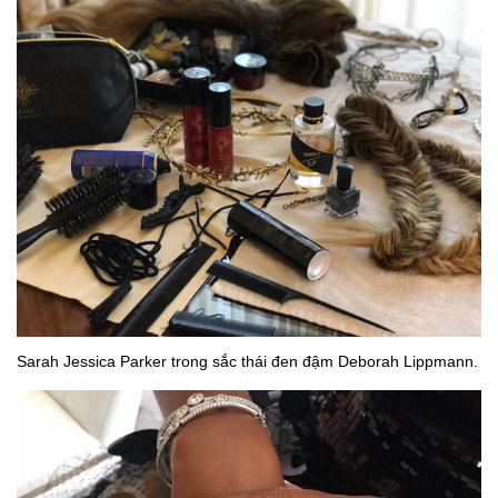
Sarah Jessica Parker trong sắc thái đen đậm Deborah Lippmann.