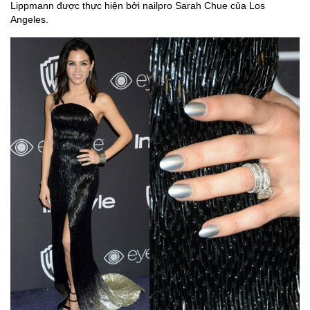
Lippmann được thực hiện bởi nailpro Sarah Chue của Los
Angeles.