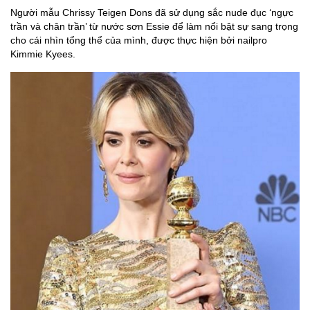
Người mẫu Chrissy Teigen Dons đã sử dụng sắc nude đục ‘ngực
trần và chân trần’ từ nước sơn Essie để làm nổi bật sự sang trọng
cho cái nhìn tổng thể của mình, được thực hiện bởi nailpro
Kimmie Kyees.