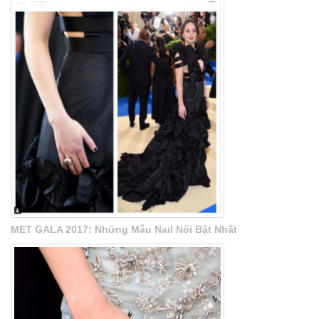
MET GALA 2017: Những Mẫu Nail Nổi Bật Nhất