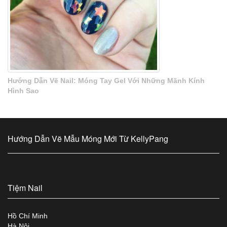
Hướng Dẫn Vẽ Nail: Móng Tay Gel Với Những Mãnh Kính
Hình Sao
Hướng Dẫn Vẽ Mẫu Móng Mới Từ KellyPang
Tiệm Nail
Hồ Chí Minh
Hà Nội