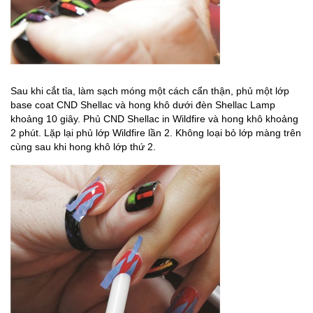
Sau khi cắt tỉa, làm sạch móng một cách cẩn thận, phủ một lớp
base coat CND Shellac và hong khô dưới đèn Shellac Lamp
khoảng 10 giây. Phủ CND Shellac in Wildfire và hong khô khoảng
2 phút. Lặp lại phủ lớp Wildfire lần 2. Không loại bỏ lớp màng trên
cùng sau khi hong khô lớp thứ 2.