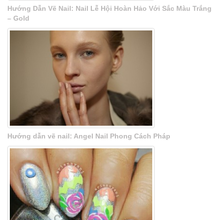
Hướng Dẫn Vẽ Nail: Nail Lễ Hội Hoàn Hảo Với Sắc Màu Trắng
– Gold
Hướng dẫn vẽ nail: Angel Nail Phong Cách Pháp