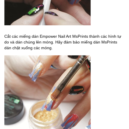
Cắt các miếng dán Empower Nail Art MsPrints thành các hình tự
do và dán chúng lên móng. Hãy đảm bảo miếng dán MsPrints
dán chặt xuống các móng.