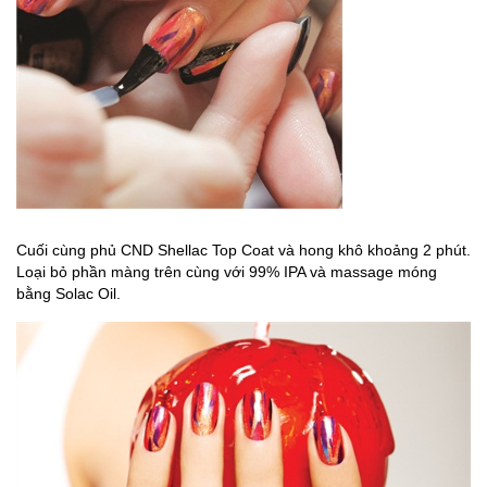
Cuối cùng phủ CND Shellac Top Coat và hong khô khoảng 2 phút.
Loại bỏ phần màng trên cùng với 99% IPA và massage móng
bằng Solac Oil.