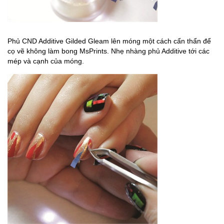
Phủ CND Additive Gilded Gleam lên móng một cách cẩn thẩn để
cọ vẽ không làm bong MsPrints. Nhẹ nhàng phủ Additive tới các
mép và cạnh của móng.