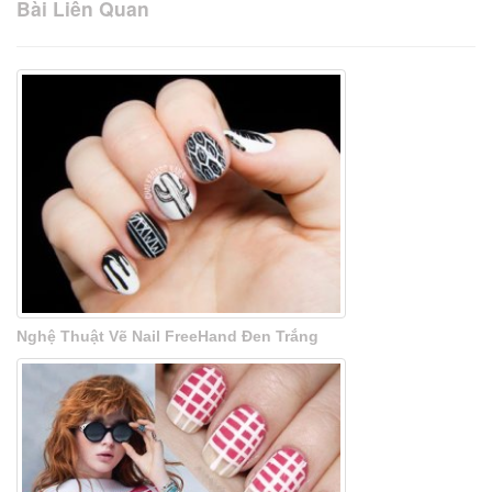
Bài Liên Quan
Nghệ Thuật Vẽ Nail FreeHand Đen Trắng