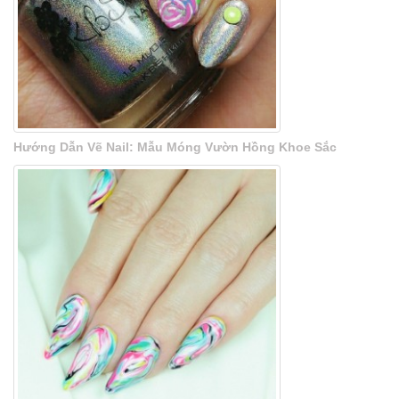
Hướng Dẫn Vẽ Nail: Mẫu Móng Vườn Hồng Khoe Sắc