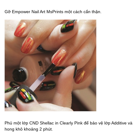
Gỡ Empower Nail Art MsPrints một cách cẩn thận.
Phủ một lớp CND Shellac in Clearly Pink để bảo vệ lớp Additive và
hong khô khoảng 2 phút.