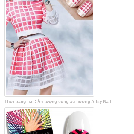
Thời trang nail: Ấn tượng cùng xu hướng Artsy Nail