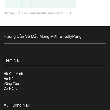
Hướng dẫn vẽ nail marble mùa xuân 2015
Hướng Dẫn Vẽ Mẫu Móng Mới Từ KellyPang
Tiệm Nail
Hồ Chí Minh
Hà Nội
Vũng Tàu
Đà Nẵng
Xu Hướng Nail