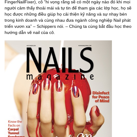
FingerNailFixer), cô “hi vọng rằng sẽ có một ngày nào đó khi mọi
người cảm thấy thoải mái và tự tin để tham gia các lớp học, họ sẽ
học được những điều giúp họ cải thiện kỹ năng và sự nhạy bén
trong kinh doanh và cùng nhau đưa ngành công nghiệp Nail phát
triển vươn xa” – Schippers nói. – Chúng ta cùng bắt đầu học theo
hướng dẫn vẽ nail của cô.