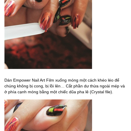
Dán Empower Nail Art Film xuống móng một cách khéo léo để
chúng không bị cong, bị lồi lên… Cắt phần dư thừa ngoài mép và
ở phía cạnh móng bằng một chiếc dũa pha lê (Crystal file).