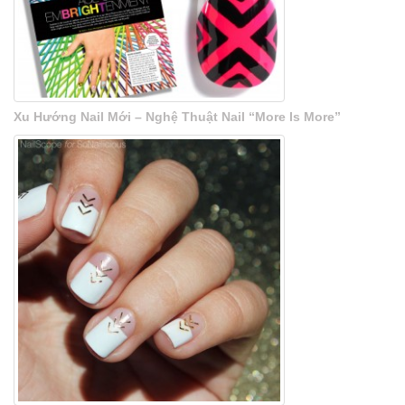
Xu Hướng Nail Mới – Nghệ Thuật Nail “More Is More”