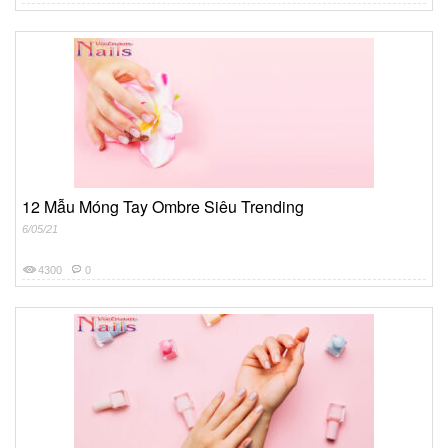
12 Mẫu Móng Tay Ombre Siêu Trending
6/05/21
4300
0