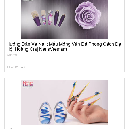
Hướng Dẫn Vẽ Nail: Mẫu Móng Vân Đá Phong Cách Dạ
Hội Hoàng Gia| NailsVietnam
2/05/19
4012
0