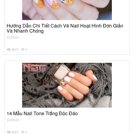
Hướng Dẫn Chi Tiết Cách Vẽ Nail Hoạt Hình Đơn Giản
Và Nhanh Chóng
11/02/22
4873
0
14 Mẫu Nail Tone Trắng Độc Đáo
11/05/21
4567
0