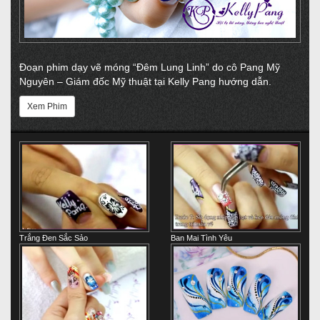
Đoạn phim dạy vẽ móng “Đêm Lung Linh” do cô Pang Mỹ
Nguyên – Giám đốc Mỹ thuật tại Kelly Pang hướng dẫn.
Xem Phim
Trắng Đen Sắc Sảo
Ban Mai Tình Yêu