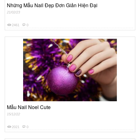
Những Mẫu Nail Đẹp Đơn Giản Hiện Đại
21/02/23
2461
0
Mẫu Nail Noel Cute
15/12/22
2021
0