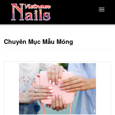
Toggle
navigati
Chuyên Mục Mẫu Móng