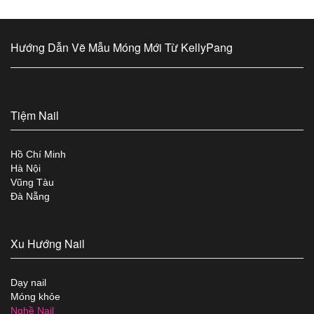
Hướng Dẫn Vẽ Mẫu Móng Mới Từ KellyPang
Tiệm Nail
Hồ Chí Minh
Hà Nội
Vũng Tàu
Đà Nẵng
Xu Hướng Nail
Dạy nail
Móng khỏe
Nghề Nail