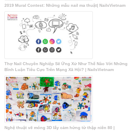
2019 Mural Contest: Những mẫu nail ma thuật| NailsVietnam
Thợ Nail Chuyên Nghiệp Sẽ Ứng Xử Như Thế Nào Với Những
Bình Luận Tiêu Cực Trên Mạng Xã Hội? | NailsVietnam
Nghệ thuật vẽ móng 3D lấy cảm hứng từ thập niên 80 |