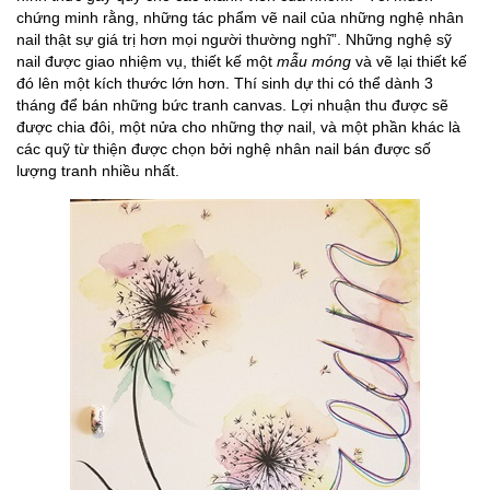
chứng minh rằng, những tác phẩm vẽ nail của những nghệ nhân
nail thật sự giá trị hơn mọi người thường nghĩ”. Những nghệ sỹ
nail được giao nhiệm vụ, thiết kế một
mẫu móng
và vẽ lại thiết kế
đó lên một kích thước lớn hơn. Thí sinh dự thi có thể dành 3
tháng để bán những bức tranh canvas. Lợi nhuận thu được sẽ
được chia đôi, một nửa cho những thợ nail, và một phần khác là
các quỹ từ thiện được chọn bởi nghệ nhân nail bán được số
lượng tranh nhiều nhất.