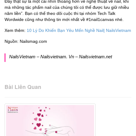
Đây thật sự là một cái nhìn thoáng hơn về nghệ thuật vẽ nail, khi
mà những tác phẩm nail của chúng tôi có thể được lưu giữ nhiều
năm liền”. Bạn có thể theo dõi cuộc thi tại nhóm Tech Talk
Wordwide cũng như thông tin mới nhất về #1nail1canvas nhé.
Xem thêm:
10 Lý Do Khiến Bạn Yêu Mến Nghề Nail| NailsVietnam
Nguồn: Nailsmag.com
NailsVietnam – Nailsvietnam. Vn – Nailsvietnam.net
Bài Liên Quan