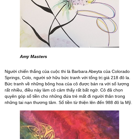
Amy Masters
Người chiến thắng của cuộc thi là Barbara Abeyta của Colorado
Springs, Colo, người sở hữu bức tranh với tổng trị giá 218 đô la.
Bức tranh về những bông hoa của cô được bán ra với số lượng
rất nhiều, điều này làm cô cảm thấy rất bất ngờ. Cô đã chọn
quyên góp số tiền cho những đứa trẻ mất đi người thân trong
những tai nạn thương tâm. Số tiền từ thiện lên đến 988 đô la Mỹ.