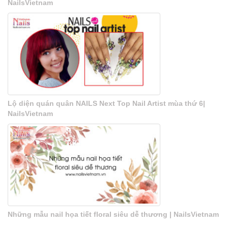
NailsVietnam
Lộ diện quán quân NAILS Next Top Nail Artist mùa thứ 6|
NailsVietnam
Những mẫu nail họa tiết floral siêu dễ thương | NailsVietnam