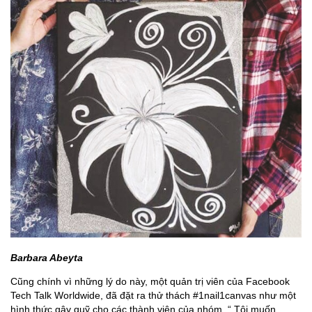
Barbara Abeyta
Cũng chính vì những lý do này, một quản trị viên của Facebook
Tech Talk Worldwide, đã đặt ra thử thách #1nail1canvas như một
hình thức gây quỹ cho các thành viên của nhóm. “ Tôi muốn