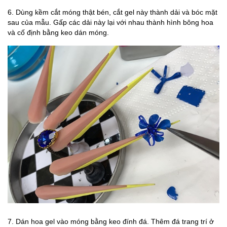
6. Dùng kềm cắt móng thật bén, cắt gel này thành dải và bóc mặt
sau của mẫu. Gấp các dải này lại với nhau thành hình bông hoa
và cố định bằng keo dán móng.
7. Dán hoa gel vào móng bằng keo đính đá. Thêm đá trang trí ở