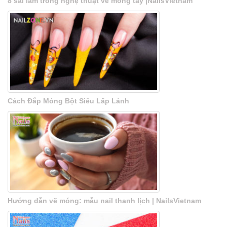
8 sai lầm trong nghệ thuật vẽ móng tay |NailsVietnam
Cách Đắp Móng Bột Siêu Lấp Lánh
Hướng dẫn vẽ móng: mẫu nail thanh lịch | NailsVietnam