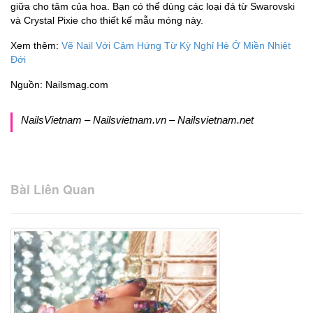
giữa cho tâm của hoa. Bạn có thể dùng các loại đá từ Swarovski
và Crystal Pixie cho thiết kế mẫu móng này.
Xem thêm:
Vẽ Nail Với Cảm Hứng Từ Kỳ Nghỉ Hè Ở Miền Nhiệt
Đới
Nguồn: Nailsmag.com
NailsVietnam – Nailsvietnam.vn – Nailsvietnam.net
Bài Liên Quan