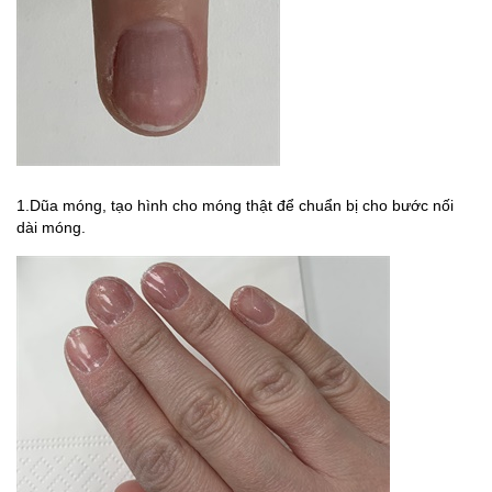
1.Dũa móng, tạo hình cho móng thật để chuẩn bị cho bước nối
dài móng.