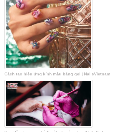
Cách tạo hiệu ứng kính màu bằng gel | NailsVietnam