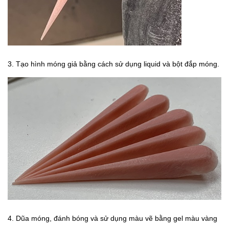
3. Tạo hình móng giả bằng cách sử dụng liquid và bột đắp móng.
4. Dũa móng, đánh bóng và sử dụng màu vẽ bằng gel màu vàng