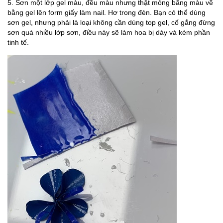
5. Sơn một lớp gel màu, đều màu nhưng thật mỏng bằng màu vẽ
bằng gel lên form giấy làm nail. Hơ trong đèn. Bạn có thể dùng
sơn gel, nhưng phải là loại không cần dùng top gel, cố gắng đừng
sơn quá nhiều lớp sơn, điều này sẽ làm hoa bị dày và kém phần
tinh tế.