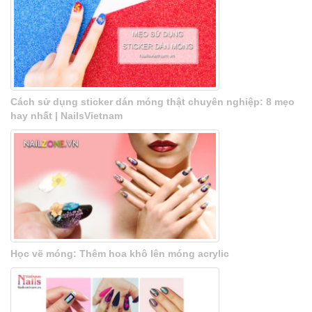
Cách sử dụng sticker dán móng thật chuyên nghiệp: 8 mẹo
hay nhất | NailsVietnam
Học vẽ móng: Thêm hoa khô lên móng acrylic