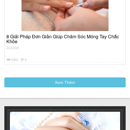
8 Giải Pháp Đơn Giản Giúp Chăm Sóc Móng Tay Chắc
Khỏe
21/12/18
3302
0
Xem Thêm