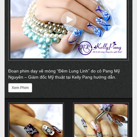
Đoạn phim dạy vẽ móng “Đêm Lung Linh” do cô Pang Mỹ
Nguyên – Giám đốc Mỹ thuật tại Kelly Pang hướng dẫn.
Xem Phim