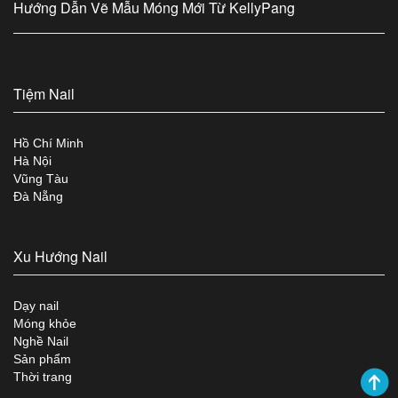
Hướng Dẫn Vẽ Mẫu Móng Mới Từ KellyPang
Tiệm Nail
Hồ Chí Minh
Hà Nội
Vũng Tàu
Đà Nẵng
Xu Hướng Nail
Dạy nail
Móng khỏe
Nghề Nail
Sản phẩm
Thời trang