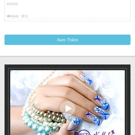
4/03/19
6045
0
Xem Thêm