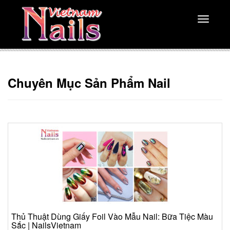
Toggle
navigati
Chuyên Mục Sản Phẩm Nail
Thủ Thuật Dùng Giấy Foil Vào Mẫu Nail: Bữa Tiệc Màu
Sắc | NailsVietnam