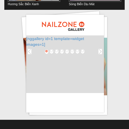
Hương Sắc Biển Xanh
Sóng Biển Dịu Mát
[nggallery id=1 template=widget
images=1]