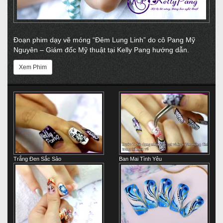
Đoạn phim dạy vẽ móng “Đêm Lung Linh” do cô Pang Mỹ
Nguyên – Giám đốc Mỹ thuật tại Kelly Pang hướng dẫn.
Xem Phim
Trắng Đen Sắc Sảo
Ban Mai Tình Yêu