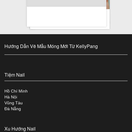
Hướng Dẫn Vẽ Mẫu Móng Mới Từ KellyPang
Tiệm Nail
Hồ Chí Minh
Hà Nội
Vũng Tàu
Đà Nẵng
Xu Hướng Nail