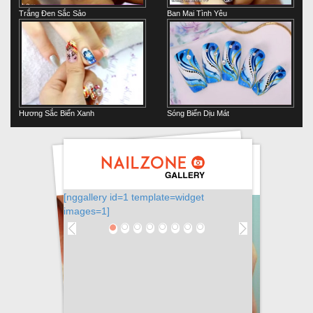
Trắng Đen Sắc Sảo
Ban Mai Tình Yêu
Hương Sắc Biển Xanh
Sóng Biển Dịu Mát
[nggallery id=1 template=widget
images=1]