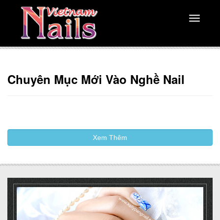
Toggle
navigati
Chuyên Mục Mới Vào Nghề Nail
Xem Thêm