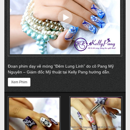
Đoạn phim dạy vẽ móng “Đêm Lung Linh” do cô Pang Mỹ
Nguyên – Giám đốc Mỹ thuật tại Kelly Pang hướng dẫn.
Xem Phim