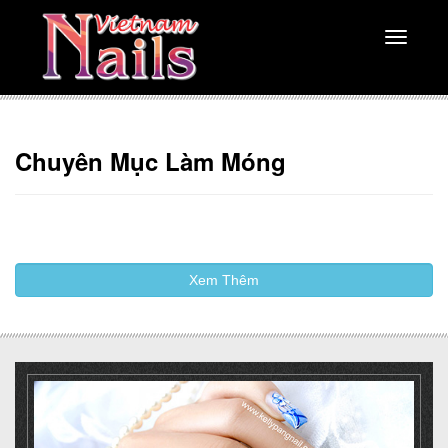
Toggle
navigati
Chuyên Mục Làm Móng
Xem Thêm