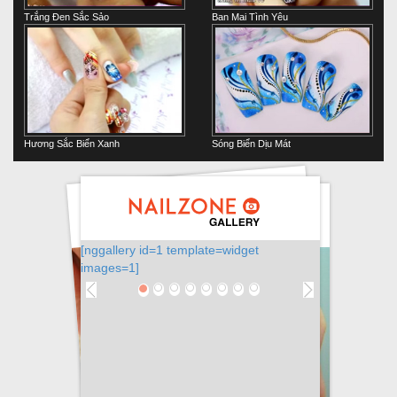
Trắng Đen Sắc Sảo
Ban Mai Tình Yêu
Hương Sắc Biển Xanh
Sóng Biển Dịu Mát
[nggallery id=1 template=widget
images=1]