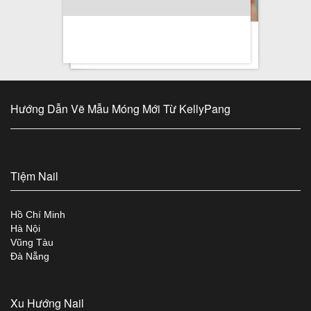
Hướng Dẫn Vẽ Mẫu Móng Mới Từ KellyPang
Tiệm Nail
Hồ Chí Minh
Hà Nội
Vũng Tàu
Đà Nẵng
Xu Hướng Nail