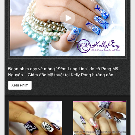
Đoạn phim dạy vẽ móng “Đêm Lung Linh” do cô Pang Mỹ
Nguyên – Giám đốc Mỹ thuật tại Kelly Pang hướng dẫn.
Xem Phim