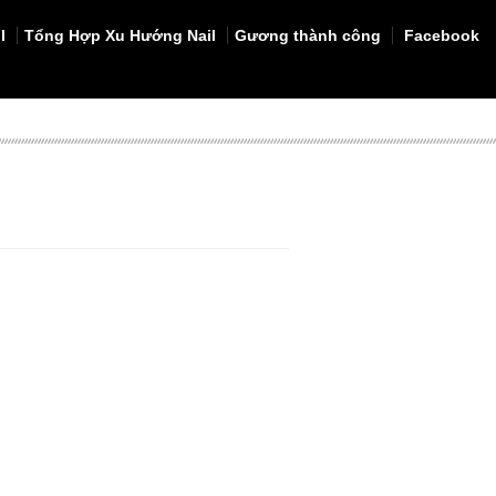
l
Tổng Hợp Xu Hướng Nail
Gương thành công
Facebook