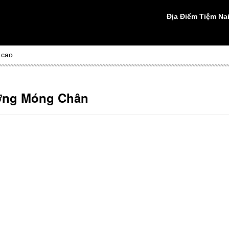
Địa Điểm Tiệm Nai
 cao
ỡng Móng Chân