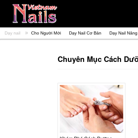
Dạy nail
Cho Người Mới
Dạy Nail Cơ Bản
Dạy Nail Nâng
Chuyên Mục Cách Dư