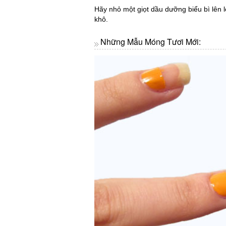
Hãy nhỏ một giọt dầu dưỡng biểu bì lên 
khô.
Những Mẫu Móng Tươi Mới: