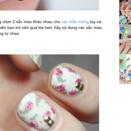
g chọn 2 sắc màu khác nhau cho
các mẫu móng
tay và
ến bạn trở nên quá lòe loẹt, hãy sử dụng các sắc màu
ng tự nhau.