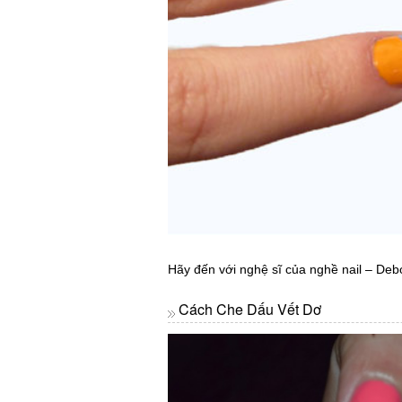
Hãy đến với nghệ sĩ của nghề nail – De
Cách Che Dấu Vết Dơ