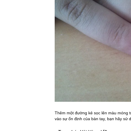
Thêm một đường kẻ sọc lên màu móng tru
vào sự ổn định của bàn tay, bạn hãy sử 