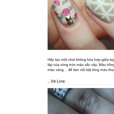
Hãy tạo một chút không hòa hợp giữa tay
lập của vòng tròn màu sắc vậy. Màu hồn
màu vàng… để làm nổi bật tông màu thự
Vẽ Line: