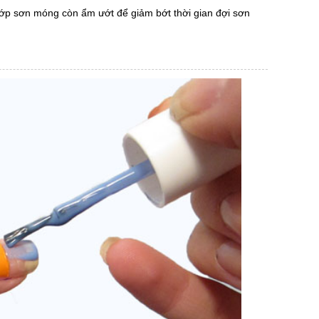
lớp sơn móng còn ẩm ướt để giảm bớt thời gian đợi sơn