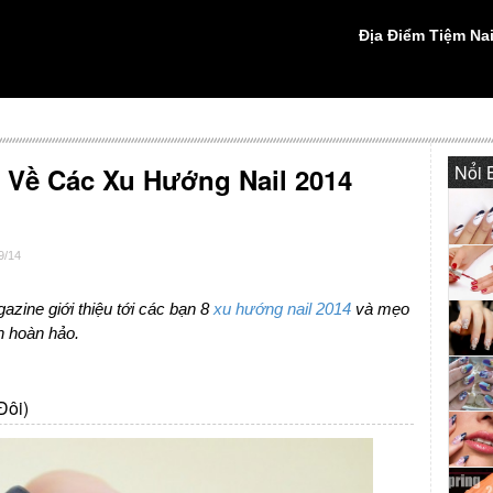
Địa Điểm Tiệm Nai
Nổi 
 Về Các Xu Hướng Nail 2014
9/14
zine giới thiệu tới các bạn 8
xu hướng nail 2014
và mẹo
n hoàn hảo.
Đôi)