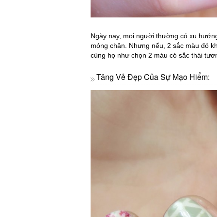
Ngày nay, mọi người thường có xu hướn
móng chân. Nhưng nếu, 2 sắc màu đó khi
cùng họ như chọn 2 màu có sắc thái tươ
Tăng Vẻ Đẹp Của Sự Mạo Hiểm: