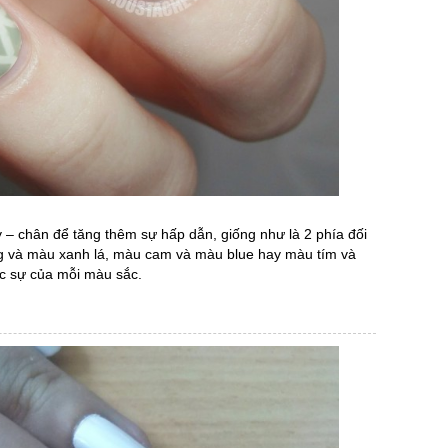
 – chân để tăng thêm sự hấp dẫn, giống như là 2 phía đối
g và màu xanh lá, màu cam và màu blue hay màu tím và
c sự của mỗi màu sắc.