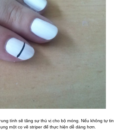
ng tính sẽ tăng sự thú vị cho bộ móng. Nếu không tự tin
dụng một cọ vẽ striper để thực hiện dễ dàng hơn.