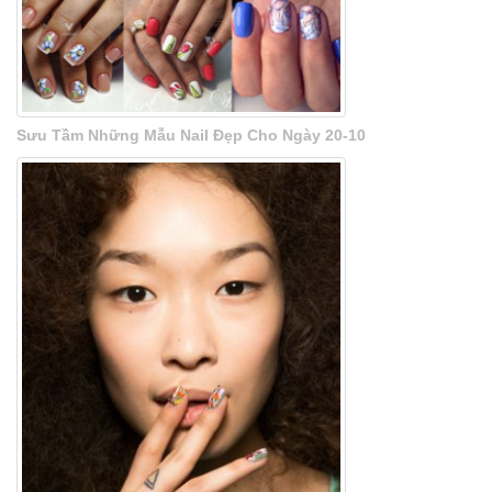
Sưu Tầm Những Mẫu Nail Đẹp Cho Ngày 20-10