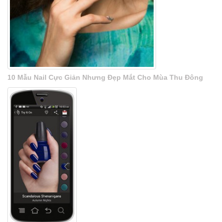
10 Mẫu Nail Cực Giản Nhưng Đẹp Mắt Cho Mùa Thu Đông