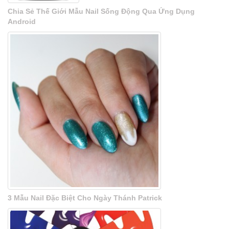
Chia Sẻ Thế Giới Mẫu Nail Sống Động Qua Ứng Dụng
Android
3 Mẫu Nail Đặc Biệt Cho Ngày Thánh Patrick