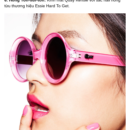
6. Hồng Ton-sur-ton:
Kính mát Quay Kensie với sắc nail hồng
từu thương hiệu Essie Hard To Get.