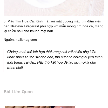
8. Màu Tím Hoa Cà: Kính mát với mặt gương màu tím đậm viền
đen Illesteva Fitzgerald phù hợp với mẫu móng tím hoa cà, mang
lại chiều sâu cho khuôn mặt bạn.
Nguồn: nailitmag.com
Chúng ta có thể kết hợp thời trang nail với nhiều phụ kiện
khác nhau sẽ tạo sự độc đáo, thu hút cho những ai yêu thích
thời trang, cái đẹp. Hãy thử kết hợp để tạo sự mới lạ cho
mình nhé!
Bài Liên Quan