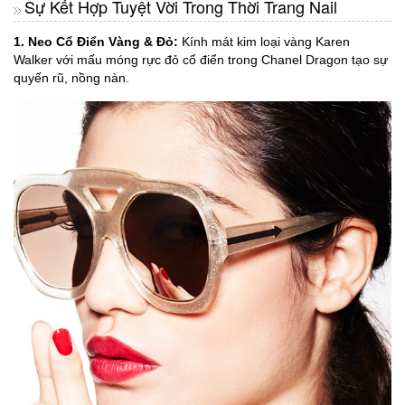
Sự Kết Hợp Tuyệt Vời Trong Thời Trang Nail
1. Neo Cổ Điển Vàng & Đỏ:
Kính mát kim loại vàng Karen
Walker với mấu móng rực đỏ cổ điển trong Chanel Dragon tạo sự
quyến rũ, nồng nàn.