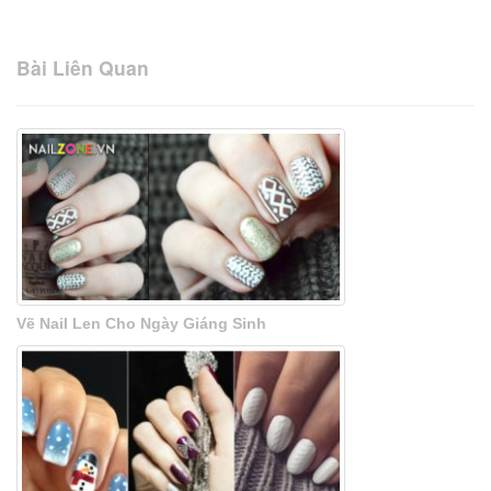
Bài Liên Quan
Vẽ Nail Len Cho Ngày Giáng Sinh