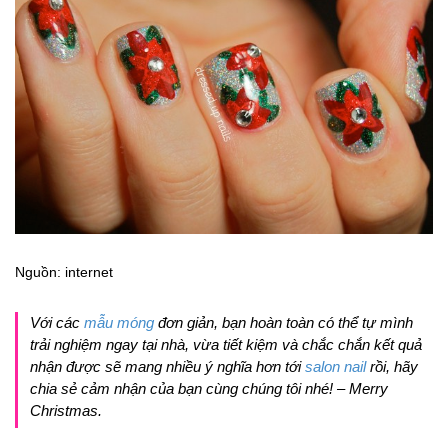
Nguồn: internet
Với các
mẫu móng
đơn giản, bạn hoàn toàn có thể tự mình
trải nghiệm ngay tại nhà, vừa tiết kiệm và chắc chắn kết quả
nhận được sẽ mang nhiều ý nghĩa hơn tới
salon nail
rồi, hãy
chia sẻ cảm nhận của bạn cùng chúng tôi nhé! – Merry
Christmas.