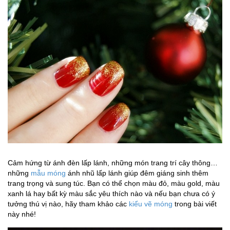
Cảm hứng từ ánh đèn lấp lánh, những món trang trí cây thông…
những
mẫu móng
ánh nhũ lấp lánh giúp đêm giáng sinh thêm
trang trọng và sung túc. Bạn có thể chọn màu đỏ, màu gold, màu
xanh lá hay bất kỳ màu sắc yêu thích nào và nếu bạn chưa có ý
tưởng thú vị nào, hãy tham khảo các
kiểu vẽ móng
trong bài viết
này nhé!