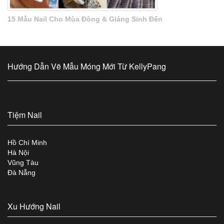
15 Mẫu Nail Cho Mùa Đông & Giáng Sinh Đến
Hướng Dẫn Vẽ Mẫu Móng Mới Từ KellyPang
Tiệm Nail
Hồ Chí Minh
Hà Nội
Vũng Tàu
Đà Nẵng
Xu Hướng Nail