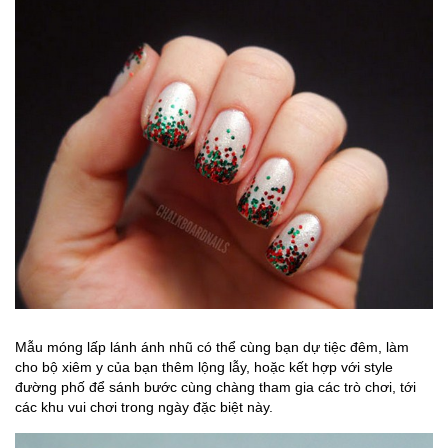
Mẫu móng lấp lánh ánh nhũ có thể cùng bạn dự tiệc đêm, làm
cho bộ xiêm y của bạn thêm lộng lẫy, hoặc kết hợp với style
đường phố để sánh bước cùng chàng tham gia các trò chơi, tới
các khu vui chơi trong ngày đặc biệt này.