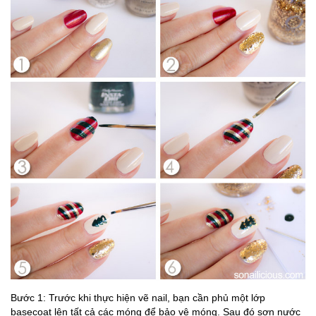
Bước 1: Trước khi thực hiện vẽ nail, bạn cần phủ một lớp
basecoat lên tất cả các móng để bảo vệ móng. Sau đó sơn nước