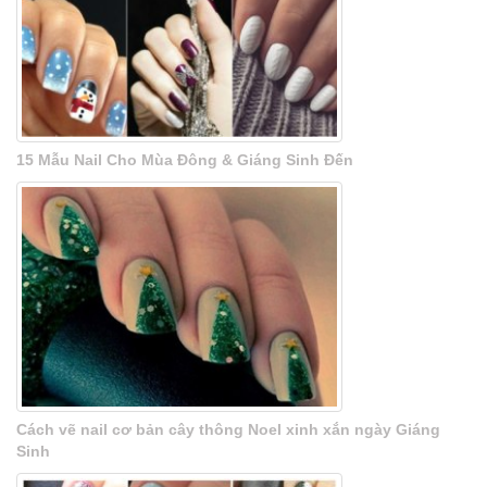
15 Mẫu Nail Cho Mùa Đông & Giáng Sinh Đến
Cách vẽ nail cơ bản cây thông Noel xinh xắn ngày Giáng
Sinh