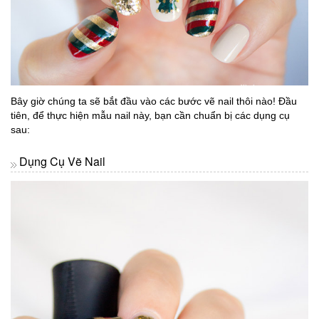
Bây giờ chúng ta sẽ bắt đầu vào các bước vẽ nail thôi nào! Đầu
tiên, để thực hiện mẫu nail này, bạn cần chuẩn bị các dụng cụ
sau:
Dụng Cụ Vẽ Nail