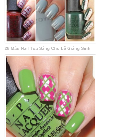
28 Mẫu Nail Tỏa Sáng Cho Lễ Giáng Sinh