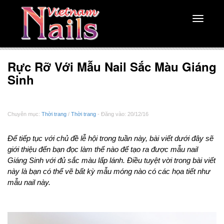
Toggle
navigati
Rực Rỡ Với Mẫu Nail Sắc Màu Giáng
Sinh
Chuyên mục:
Thời trang
/
Thời trang
- Đăng vào: 20/12/16
Để tiếp tục với chủ đề lễ hội trong tuần này, bài viết dưới đây sẽ
giới thiệu đến bạn đọc làm thế nào để tạo ra được mẫu nail
Giáng Sinh với đủ sắc màu lấp lánh. Điều tuyệt vời trong bài viết
này là bạn có thể vẽ bất kỳ mẫu móng nào có các họa tiết như
mẫu nail này.