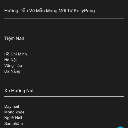
Hướng Dẫn Vẽ Mẫu Móng Mới Từ KellyPang
Tiệm Nail
Hồ Chí Minh
Hà Nội
Vũng Tàu
Đà Nẵng
Xu Hướng Nail
Dạy nail
Móng khỏe
Nghề Nail
Sản phẩm