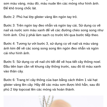
sơn màu vàng, màu đỏ, màu nude lên các móng như hình ảnh.
Để khô trong chốc lát.
Bước 2: Phủ hai lớp glister vàng lên ngón tay trỏ.
Bước 3: Trên ngón tay đeo nhẫn và ngón tay cái, Sử dụng cọ vẽ
nail và nước sơn màu xanh để vẽ các đường chéo song song như
hình ảnh. Chú ý phải làm sạch cọ trước khi qua bước tiếp theo.
Bước 4: Tương tự với bước 3, sử dụng cọ vẽ nail và màu vàng
ánh kim để vẽ các song song song lên ngón đeo nhẫn và ngón
cái như hình ảnh.
Bước 5: Sử dụng cọ vẽ nail chi tiết để vẽ họa tiết cây thông noel.
Đầu tiên bạn cần vẽ khung cây thông trước, sau đó tô màu xanh
vào thân cây.
Bước 6: Trang trí cây thông của bạn bằng cách thêm 1 vài hạt
glister vàng lên cây. Hãy để các màu sơn được khô hẳn, sau đó
phủ 2 lớp topcoat lên các móng và hoàn thành.