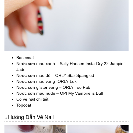
Basecoat
Nước sơn màu xanh – Sally Hansen Insta-Dry 22 Jumpin’
Jade
Nước sơn màu đỏ – ORLY Star Spangled
Nước sơn màu vàng -ORLY Lux
Nước sơn glister vàng – ORLY Too Fab
Nước sơn màu nude – OPI My Vampire is Buff
Cọ vẽ nail chi tiết
Topcoat
Hướng Dẫn Vẽ Nail