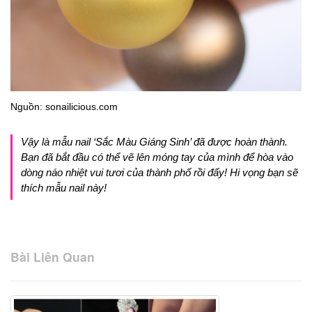
Nguồn: sonailicious.com
Vậy là mẫu nail ‘Sắc Màu Giáng Sinh’ đã được hoàn thành.
Bạn đã bắt đầu có thể vẽ lên móng tay của mình để hòa vào
dòng náo nhiệt vui tươi của thành phố rồi đấy! Hi vọng bạn sẽ
thích mẫu nail này!
Bài Liên Quan