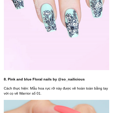
8. Pink and blue Floral nails by @so_nailicious
Cách thực hiện: Mẫu hoa rực rỡ này được vẽ hoàn toàn bằng tay
với cọ vẽ Warrior số 01.