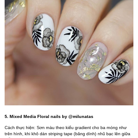
5. Mixed Media Floral nails by @milunatas
Cách thực hiện: Sơn màu theo kiểu gradient cho ba móng như
trên hình, khi khô dán striping tape (băng dính) nhũ bạc lên giữa