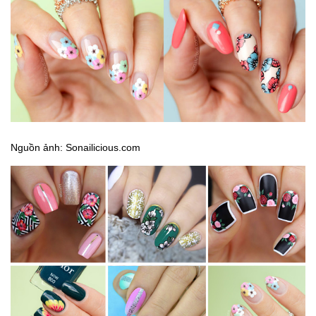
Nguồn ảnh: Sonailicious.com