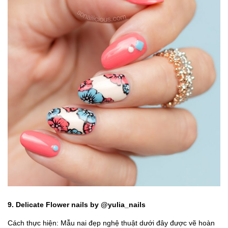
9. Delicate Flower nails by @yulia_nails
Cách thực hiện: Mẫu nai đẹp nghệ thuật dưới đây được vẽ hoàn