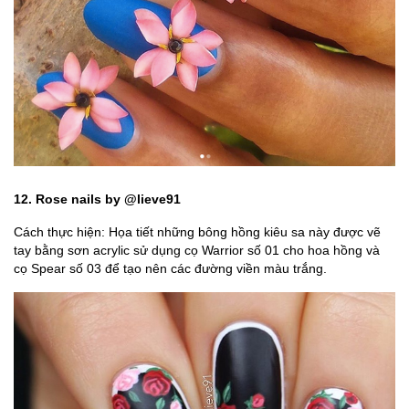
12. Rose nails by @lieve91
Cách thực hiện: Họa tiết những bông hồng kiêu sa này được vẽ
tay bằng sơn acrylic sử dụng cọ Warrior số 01 cho hoa hồng và
cọ Spear số 03 để tạo nên các đường viền màu trắng.