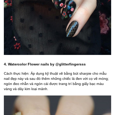
4. Watercolor Flower nails by
@glitterfingersss
Cách thực hiện: Áp dụng kỹ thuật vẽ bằng bút sharpie cho mẫu
nail đẹp này và sau đó thêm những chiếc lá đen với cọ vẽ móng;
ngón đeo nhẫn và ngón cái được trang trí bằng giấy bạc màu
vàng và dây kim loại mảnh.