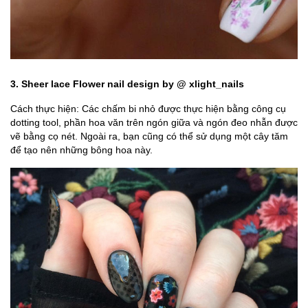
3. Sheer lace Flower nail design by @ xlight_nails
Cách thực hiện: Các chấm bi nhỏ được thực hiện bằng công cụ
dotting tool, phần hoa văn trên ngón giữa và ngón đeo nhẫn được
vẽ bằng cọ nét. Ngoài ra, bạn cũng có thể sử dụng một cây tăm
để tạo nên những bông hoa này.