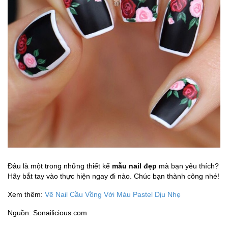
Đâu là một trong những thiết kế
mẫu nail đẹp
mà bạn yêu thích?
Hãy bắt tay vào thực hiện ngay đi nào. Chúc bạn thành công nhé!
Xem thêm:
Vẽ Nail Cầu Vồng Với Màu Pastel Dịu Nhẹ
Nguồn: Sonailicious.com