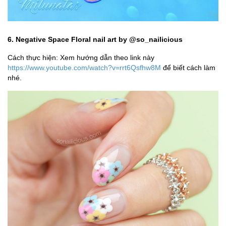
6. Negative Space Floral nail art by @so_nailicious
Cách thực hiện: Xem hướng dẫn theo link này
https://www.youtube.com/watch?v=rrt6Qsfhw8M
để biết cách làm
nhé.