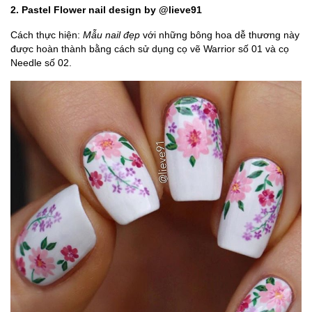
2. Pastel Flower nail design by
@lieve91
Cách thực hiện:
Mẫu nail đẹp
với những bông hoa dễ thương này
được hoàn thành bằng cách sử dụng cọ vẽ Warrior số 01 và cọ
Needle số 02.