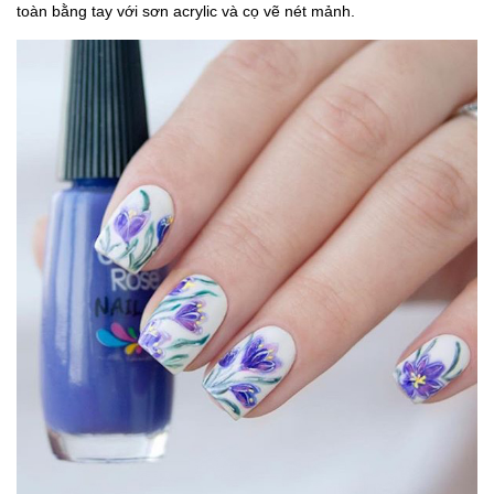
toàn bằng tay với sơn acrylic và cọ vẽ nét mảnh.