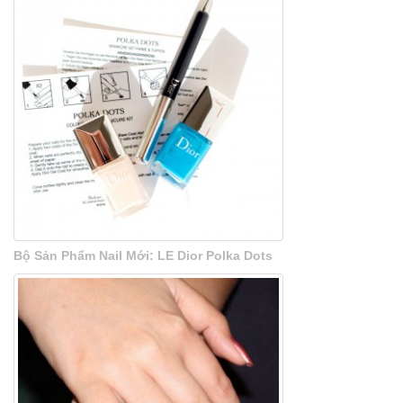
Bộ Sản Phẩm Nail Mới: LE Dior Polka Dots