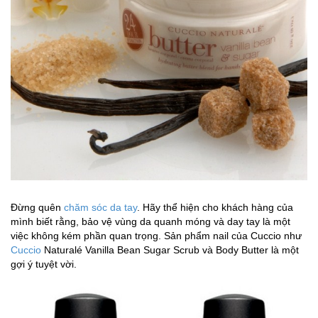
Đừng quên
chăm sóc da tay
. Hãy thể hiện cho khách hàng của
mình biết rằng, bảo vệ vùng da quanh móng và day tay là một
việc không kém phần quan trọng. Sản phẩm nail của Cuccio như
Cuccio
Naturalé Vanilla Bean Sugar Scrub và Body Butter là một
gợi ý tuyệt vời.