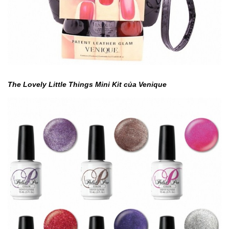
The Lovely Little Things Mini Kit của Venique