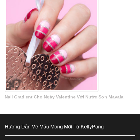
Nail Gradient Cho Ngày Valentine Với Nước Sơn Mavala
Hướng Dẫn Vẽ Mẫu Móng Mới Từ KellyPang