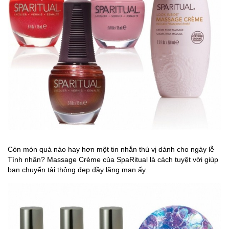
Còn món quà nào hay hơn một tin nhắn thú vị dành cho ngày lễ
Tình nhân? Massage Crème của SpaRitual là cách tuyệt vời giúp
bạn chuyển tải thông đẹp đầy lãng mạn ấy.