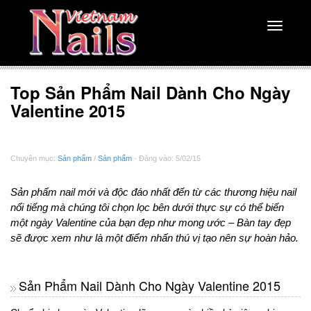
Toggle
navigati
Top Sản Phẩm Nail Dành Cho Ngày
Valentine 2015
Chuyên mục:
Sản phẩm
/
Sản phẩm
- Đăng vào: 5/02/15
Sản phẩm nail mới và độc đáo nhất đến từ các thương hiệu nail
nổi tiếng mà chúng tôi chọn lọc bên dưới thực sự có thể biến
một ngày Valentine của bạn đẹp như mong ước – Bàn tay đẹp
sẽ được xem như là một điểm nhấn thú vị tạo nên sự hoàn hảo.
Sản Phẩm Nail Dành Cho Ngày Valentine 2015