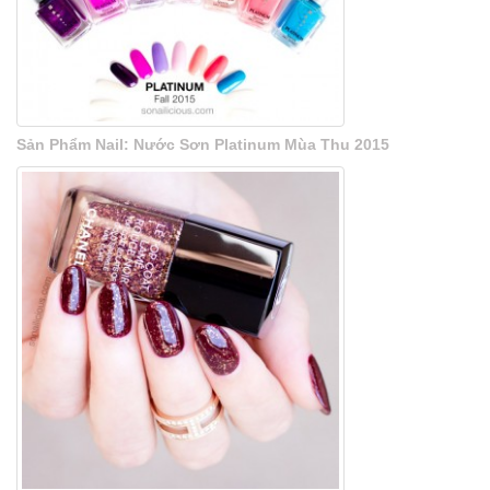
Sản Phẩm Nail: Nước Sơn Platinum Mùa Thu 2015