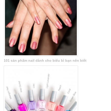
101 sản phẩm nail dành cho biểu bì bạn nên biết