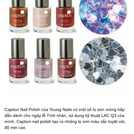
Caption Nail Polish của Young Nails có một số lọ sơn móng hấp
dẫn dành cho ngày lễ Tình nhân, sử dụng kỹ thuật LAC Q3 của
mình, Caption nail polish tạo ra những lọ sơn màu sắc tuyệt vời,
độ mịn cao.