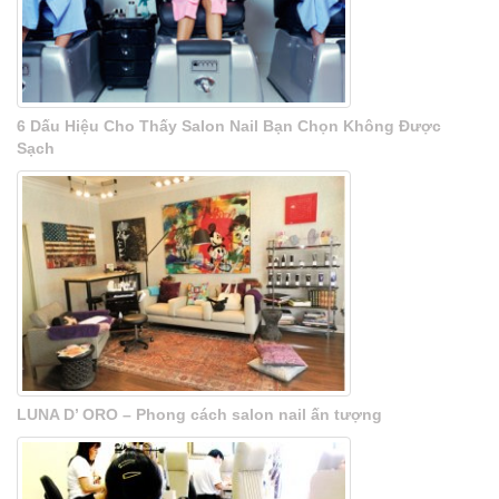
6 Dấu Hiệu Cho Thấy Salon Nail Bạn Chọn Không Được
Sạch
LUNA D’ ORO – Phong cách salon nail ấn tượng