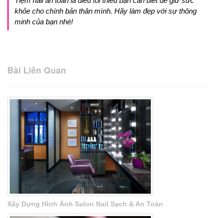
Tiệm nail an toàn là điều tối thiểu bạn cần biết để giữ sức
khỏe cho chính bản thân mình. Hãy làm đẹp với sự thông
minh của bạn nhé!
Bài Liên Quan
Xây Dựng Hình Ảnh Salon Nail Sạch & An Toàn