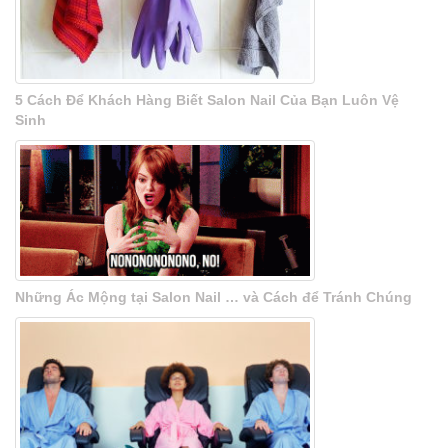
5 Cách Để Khách Hàng Biết Salon Nail Của Bạn Luôn Vệ
Sinh
Những Ác Mộng tại Salon Nail … và Cách để Tránh Chúng