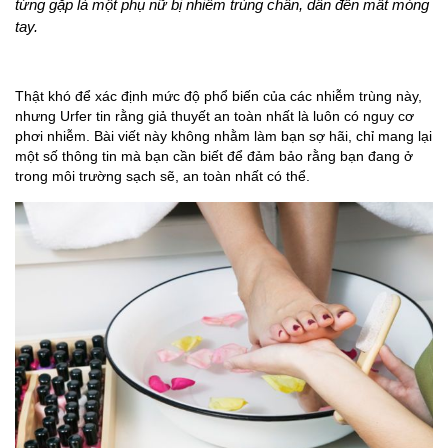
từng gặp là một phụ nữ bị nhiễm trùng chân, dẫn đến mất móng
tay.
Thật khó để xác định mức độ phổ biến của các nhiễm trùng này,
nhưng Urfer tin rằng giả thuyết an toàn nhất là luôn có nguy cơ
phơi nhiễm. Bài viết này không nhằm làm bạn sợ hãi, chỉ mang lại
một số thông tin mà bạn cần biết để đảm bảo rằng bạn đang ở
trong môi trường sạch sẽ, an toàn nhất có thể.