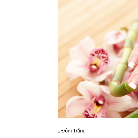
Đốm Trắng