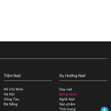
Tiệm Nail
Xu Hướng Nail
Hồ Chí Minh
Dạy nail
Hà Nội
Móng khỏe
Vũng Tàu
Nghề Nail
Đà Nẵng
Sản phẩm
Thời trang