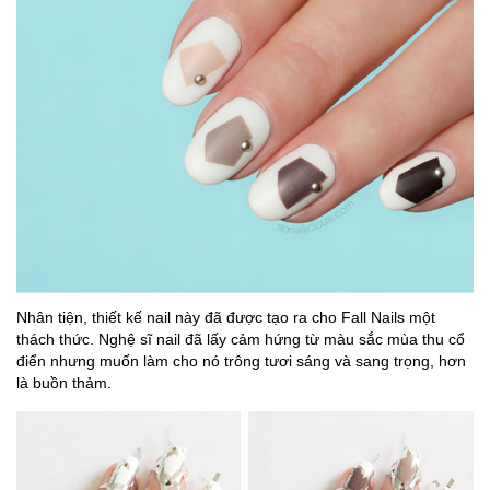
Nhân tiện, thiết kế nail này đã được tạo ra cho Fall Nails một
thách thức. Nghệ sĩ nail đã lấy cảm hứng từ màu sắc mùa thu cổ
điển nhưng muốn làm cho nó trông tươi sáng và sang trọng, hơn
là buồn thảm.