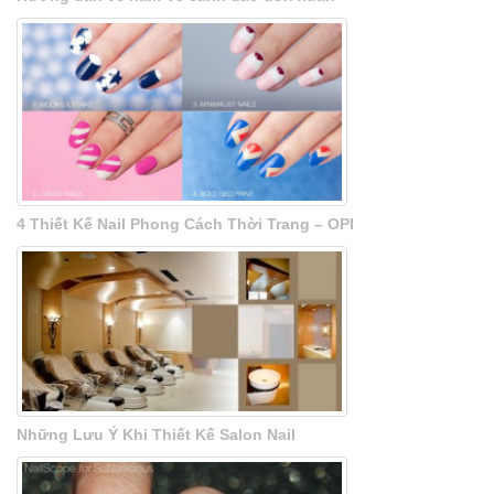
4 Thiết Kế Nail Phong Cách Thời Trang – OPI
Những Lưu Ý Khi Thiết Kế Salon Nail