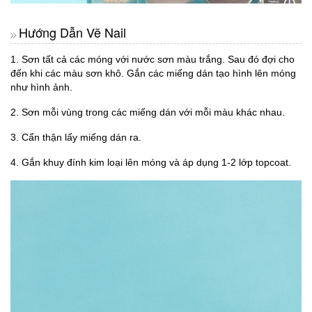
Hướng Dẫn Vẽ Nail
1. Sơn tất cả các móng với nước sơn màu trắng. Sau đó đợi cho
đến khi các màu sơn khô. Gắn các miếng dán tạo hình lên móng
như hình ảnh.
2. Sơn mỗi vùng trong các miếng dán với mỗi màu khác nhau.
3. Cẩn thận lấy miếng dán ra.
4. Gắn khuy đính kim loại lên móng và áp dụng 1-2 lớp topcoat.