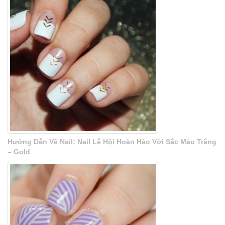
Hướng Dẫn Vẽ Nail: Nail Lễ Hội Hoàn Hảo Với Sắc Màu Trắng
– Gold