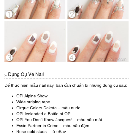
Dụng Cụ Vẽ Nail
Để thực hiện mẫu nail này, bạn cần chuẩn bị những dụng cụ sau:
OPI Alpine Show
Wide striping tape
Cirque Colors Dakota – màu nude
OPI Icelanded a Bottle of OPI
OPI You Don’t Know Jacques! – màu nâu mát
Essie Partner in Crime – màu nâu đậm
Rose gold studs – từ eBay