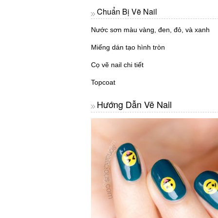
Chuẩn Bị Vẽ Nail
Nước sơn màu vàng, đen, đỏ, và xanh
Miếng dán tạo hình tròn
Cọ vẽ nail chi tiết
Topcoat
Hướng Dẫn Vẽ Nail