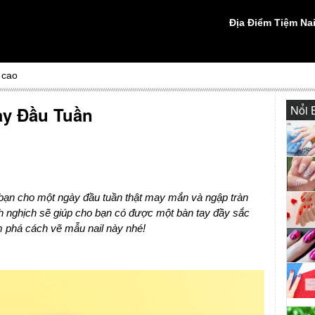
Địa Điểm Tiệm Nai
 cao
Nổi 
ày Đầu Tuần
bạn cho một ngày đầu tuần thật may mắn và ngập tràn
nh nghịch sẽ giúp cho bạn có được một bàn tay đầy sắc
 phá cách vẽ mẫu nail này nhé!