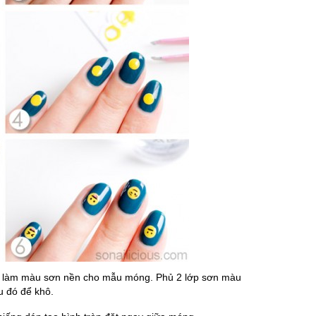
 làm màu sơn nền cho mẫu móng. Phủ 2 lớp sơn màu
u đó để khô.